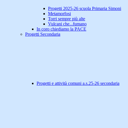
Progetti 2025-26 scuola Primaria Simoni
Metamorfosi
Torri sempre più alte
Vulcani che...fumano
In coro chiediamo la PACE
Progetti Secondaria
Progetti e attività comuni a.s.25-26 secondaria