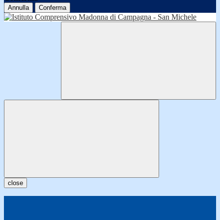
Annulla
Conferma
close