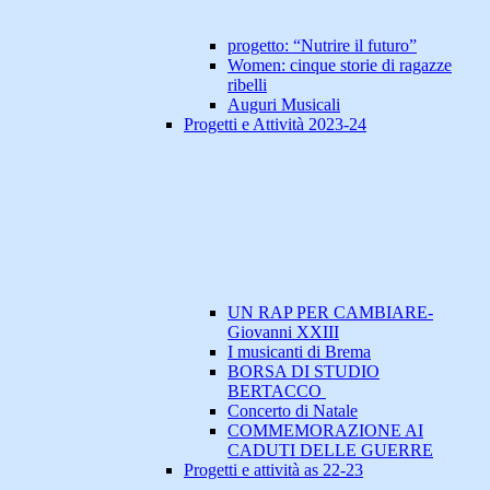
progetto: “Nutrire il futuro”
Women: cinque storie di ragazze
ribelli
Auguri Musicali
Progetti e Attività 2023-24
UN RAP PER CAMBIARE-
Giovanni XXIII
I musicanti di Brema
BORSA DI STUDIO
BERTACCO
Concerto di Natale
COMMEMORAZIONE AI
CADUTI DELLE GUERRE
Progetti e attività as 22-23