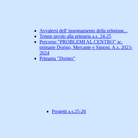
Avvalersi dell' insegnamento della religione...
Tennis tavolo alla primaria a.s. 24-25
Percorso "PROBLEMI AL CENTRO" sc.
primarie Dorigo, Mercante e Simoni. A.s. 2023-
2024
Primaria "Dorigo"
Progetti a.s.25-26