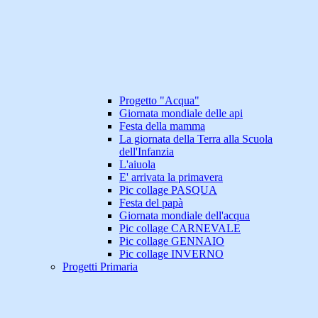
Progetto "Acqua"
Giornata mondiale delle api
Festa della mamma
La giornata della Terra alla Scuola
dell'Infanzia
L'aiuola
E' arrivata la primavera
Pic collage PASQUA
Festa del papà
Giornata mondiale dell'acqua
Pic collage CARNEVALE
Pic collage GENNAIO
Pic collage INVERNO
Progetti Primaria