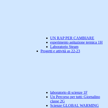
UN RAP PER CAMBIARE
esperimento agitazione termica 1H
Laboratorio Steam
Progetti e attività as 22-23
laboratorio di scienze 1F
Un Percorso per tutti: Giornalino
classe 2G
Scienze GLOBAL WARMING