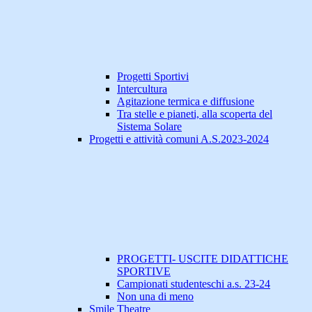
Progetti Sportivi
Intercultura
Agitazione termica e diffusione
Tra stelle e pianeti, alla scoperta del
Sistema Solare
Progetti e attività comuni A.S.2023-2024
PROGETTI- USCITE DIDATTICHE
SPORTIVE
Campionati studenteschi a.s. 23-24
Non una di meno
Smile Theatre