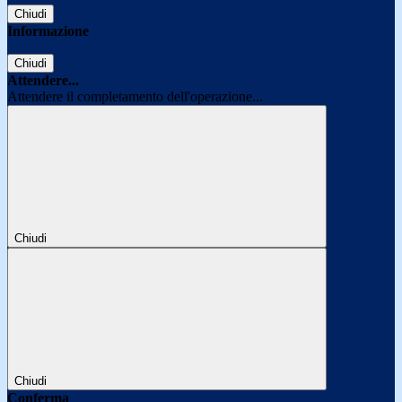
Chiudi
Informazione
Chiudi
Attendere...
Attendere il completamento dell'operazione...
Chiudi
Chiudi
Conferma