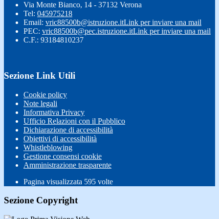
Via Monte Bianco, 14 - 37132 Verona
Tel:
045975218
Email:
vric88500b@istruzione.it
Link per inviare una mail
PEC:
vric88500b@pec.istruzione.it
Link per inviare una mail
C.F.: 93184810237
Sezione Link Utili
Cookie policy
Note legali
Informativa Privacy
Ufficio Relazioni con il Pubblico
Dichiarazione di accessibilità
Obiettivi di accessibilità
Whistleblowing
Gestione consensi cookie
Amministrazione trasparente
Pagina visualizzata
595
volte
Sezione Copyright