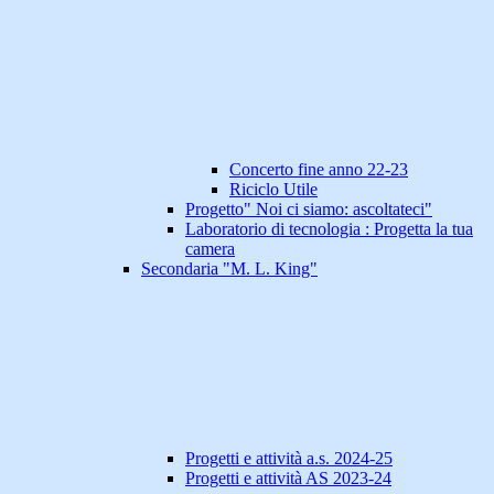
Concerto fine anno 22-23
Riciclo Utile
Progetto" Noi ci siamo: ascoltateci"
Laboratorio di tecnologia : Progetta la tua
camera
Secondaria "M. L. King"
Progetti e attività a.s. 2024-25
Progetti e attività AS 2023-24