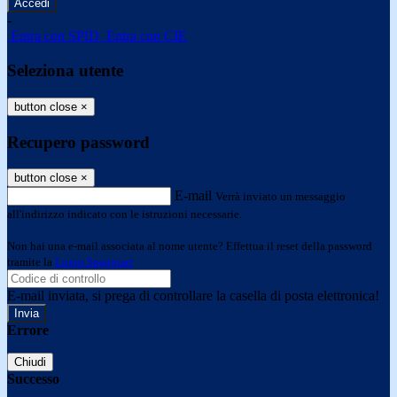
-
Entra con SPID
Entra con CIE
Seleziona utente
button close
×
Recupero password
button close
×
E-mail
Verrà inviato un messaggio
all'indirizzo indicato con le istruzioni necessarie.
Non hai una e-mail associata al nome utente? Effettua il reset della password
tramite la
Login Spaggiari
E-mail inviata, si prega di controllare la casella di posta elettronica!
Errore
Chiudi
Successo