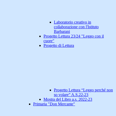
Laboratorio creativo in
collaborazione con l'Istituto
Barbarani
Progetto Lettura 23/24 "Leggo con il
cuore"
Progetto di Lettura
Progetto Lettura “Leggo perché non
so volare” A.S.22-23
Mostra del Libro a.s. 2022-23
Primaria "Don Mercante"