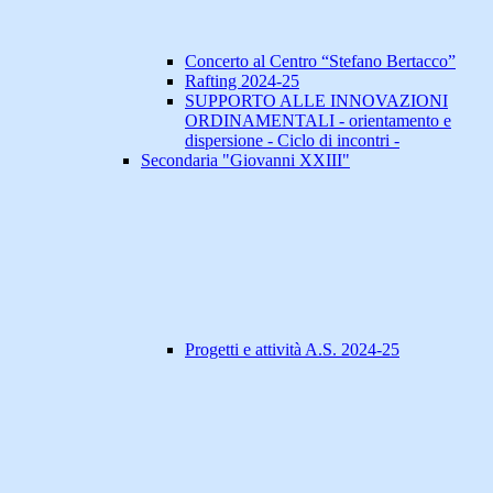
Concerto al Centro “Stefano Bertacco”
Rafting 2024-25
SUPPORTO ALLE INNOVAZIONI
ORDINAMENTALI - orientamento e
dispersione - Ciclo di incontri -
Secondaria "Giovanni XXIII"
Progetti e attività A.S. 2024-25