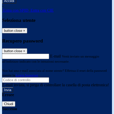
-
Entra con SPID
Entra con CIE
Seleziona utente
button close
×
Recupero password
button close
×
E-mail
Verrà inviato un messaggio
all'indirizzo indicato con le istruzioni necessarie.
Non hai una e-mail associata al nome utente? Effettua il reset della password
tramite la
Login Spaggiari
E-mail inviata, si prega di controllare la casella di posta elettronica!
Errore
Chiudi
Successo