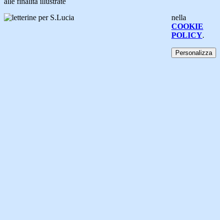
alle finalità illustrate
nella
COOKIE
POLICY
.
Personalizza