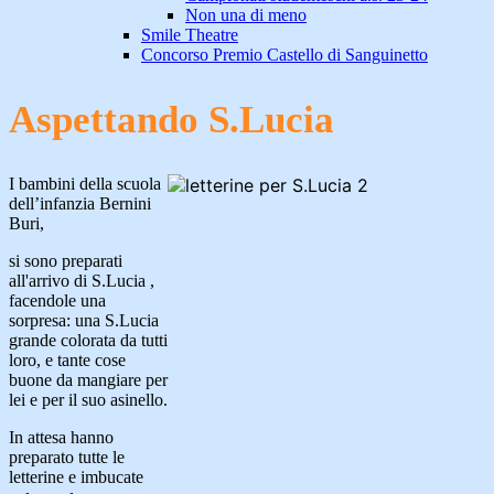
Non una di meno
Smile Theatre
Concorso Premio Castello di Sanguinetto
Aspettando S.Lucia
I bambini della scuola
dell’infanzia Bernini
Buri,
si sono preparati
all'arrivo di S.Lucia ,
facendole una
sorpresa: una S.Lucia
grande colorata da tutti
loro, e tante cose
buone da mangiare per
lei e per il suo asinello.
In attesa hanno
preparato tutte le
letterine e imbucate