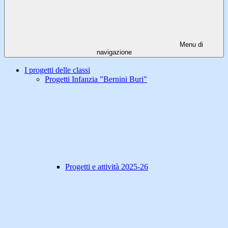
Menu di
navigazione
I progetti delle classi
Progetti Infanzia "Bernini Buri"
Progetti e attività 2025-26