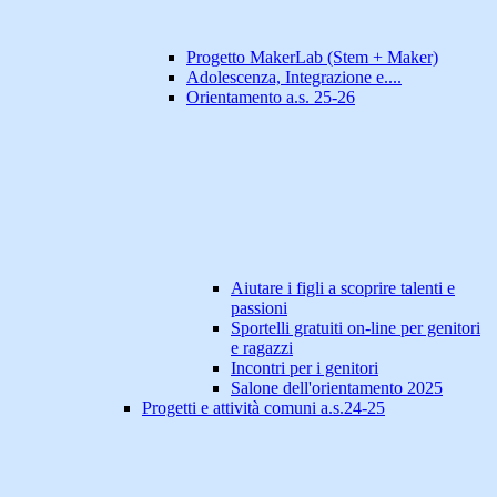
Progetto MakerLab (Stem + Maker)
Adolescenza, Integrazione e....
Orientamento a.s. 25-26
Aiutare i figli a scoprire talenti e
passioni
Sportelli gratuiti on-line per genitori
e ragazzi
Incontri per i genitori
Salone dell'orientamento 2025
Progetti e attività comuni a.s.24-25