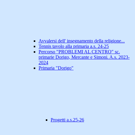
Avvalersi dell' insegnamento della religione...
Tennis tavolo alla primaria a.s. 24-25
Percorso "PROBLEMI AL CENTRO" sc.
primarie Dorigo, Mercante e Simoni. A.s. 2023-
2024
Primaria "Dorigo"
Progetti a.s.25-26