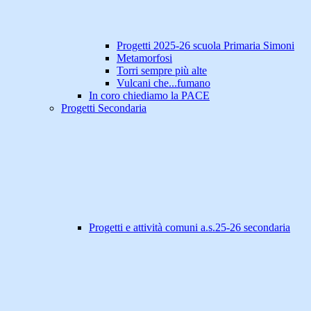
Progetti 2025-26 scuola Primaria Simoni
Metamorfosi
Torri sempre più alte
Vulcani che...fumano
In coro chiediamo la PACE
Progetti Secondaria
Progetti e attività comuni a.s.25-26 secondaria