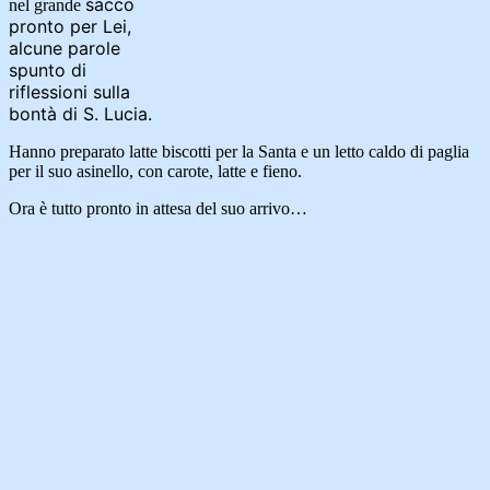
sacc
o
nel grande
pronto per Lei,
alcune parole
spunto di
riflessioni sulla
bontà di S. Lucia.
Hanno preparato latte biscotti per la Santa e un letto caldo di paglia
per il suo asinello, con carote, latte e fieno.
Ora è tutto pronto in attesa del suo arrivo…