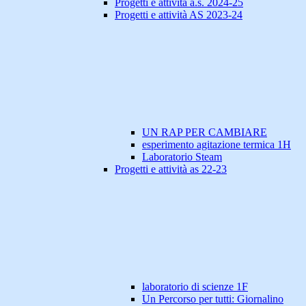
Progetti e attività a.s. 2024-25
Progetti e attività AS 2023-24
UN RAP PER CAMBIARE
esperimento agitazione termica 1H
Laboratorio Steam
Progetti e attività as 22-23
laboratorio di scienze 1F
Un Percorso per tutti: Giornalino