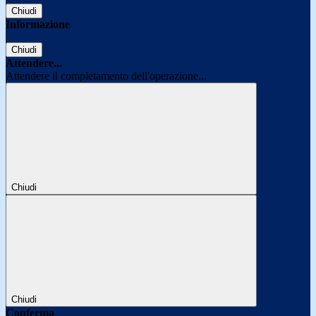
Chiudi
Informazione
Chiudi
Attendere...
Attendere il completamento dell'operazione...
Chiudi
Chiudi
Conferma