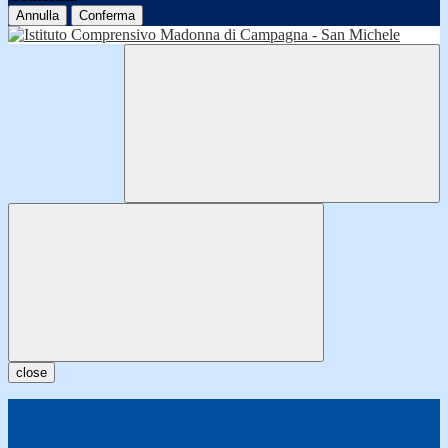
Annulla
Conferma
close