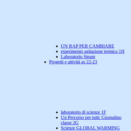
UN RAP PER CAMBIARE
esperimento agitazione termica 1H
Laboratorio Steam
Progetti e attività as 22-23
laboratorio di scienze 1F
Un Percorso per tutti: Giornalino
classe 2G
Scienze GLOBAL WARMING