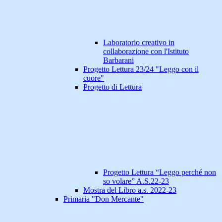
Laboratorio creativo in
collaborazione con l'Istituto
Barbarani
Progetto Lettura 23/24 "Leggo con il
cuore"
Progetto di Lettura
Progetto Lettura “Leggo perché non
so volare” A.S.22-23
Mostra del Libro a.s. 2022-23
Primaria "Don Mercante"