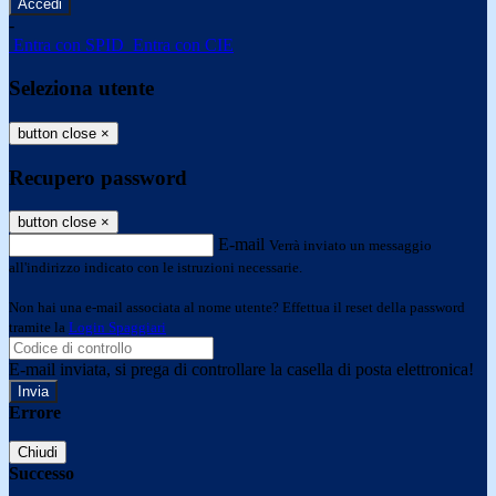
-
Entra con SPID
Entra con CIE
Seleziona utente
button close
×
Recupero password
button close
×
E-mail
Verrà inviato un messaggio
all'indirizzo indicato con le istruzioni necessarie.
Non hai una e-mail associata al nome utente? Effettua il reset della password
tramite la
Login Spaggiari
E-mail inviata, si prega di controllare la casella di posta elettronica!
Errore
Chiudi
Successo