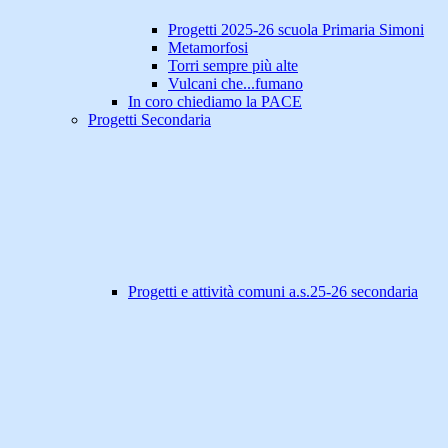
Progetti 2025-26 scuola Primaria Simoni
Metamorfosi
Torri sempre più alte
Vulcani che...fumano
In coro chiediamo la PACE
Progetti Secondaria
Progetti e attività comuni a.s.25-26 secondaria