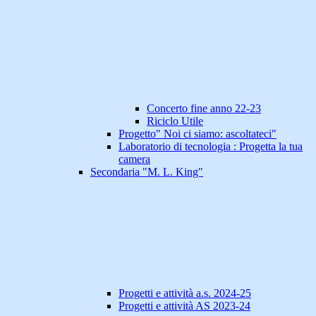
Concerto fine anno 22-23
Riciclo Utile
Progetto" Noi ci siamo: ascoltateci"
Laboratorio di tecnologia : Progetta la tua
camera
Secondaria "M. L. King"
Progetti e attività a.s. 2024-25
Progetti e attività AS 2023-24