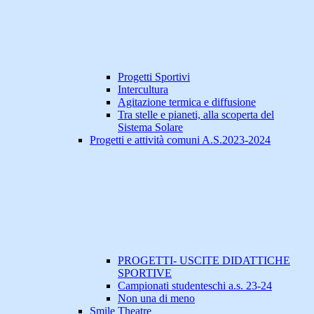
Progetti Sportivi
Intercultura
Agitazione termica e diffusione
Tra stelle e pianeti, alla scoperta del
Sistema Solare
Progetti e attività comuni A.S.2023-2024
PROGETTI- USCITE DIDATTICHE
SPORTIVE
Campionati studenteschi a.s. 23-24
Non una di meno
Smile Theatre