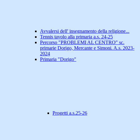
Avvalersi dell' insegnamento della religione...
Tennis tavolo alla primaria a.s. 24-25
Percorso "PROBLEMI AL CENTRO" sc.
primarie Dorigo, Mercante e Simoni. A.s. 2023-
2024
Primaria "Dorigo"
Progetti a.s.25-26