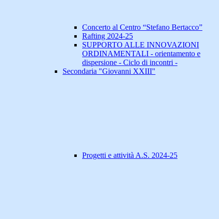
Concerto al Centro “Stefano Bertacco”
Rafting 2024-25
SUPPORTO ALLE INNOVAZIONI
ORDINAMENTALI - orientamento e
dispersione - Ciclo di incontri -
Secondaria "Giovanni XXIII"
Progetti e attività A.S. 2024-25