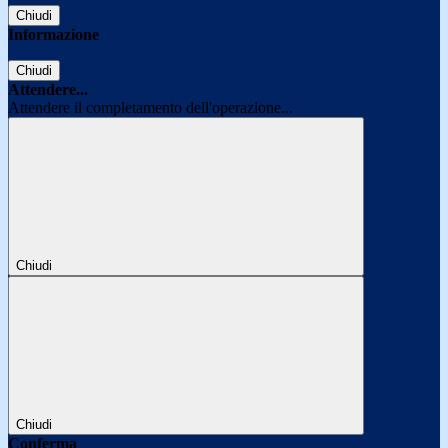
Chiudi
Informazione
Chiudi
Attendere...
Attendere il completamento dell'operazione...
Chiudi
Chiudi
Conferma