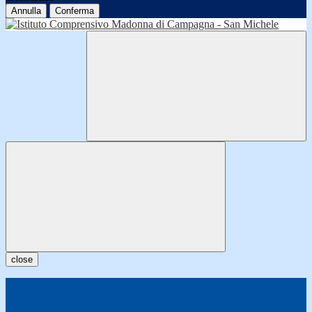
Annulla
Conferma
close