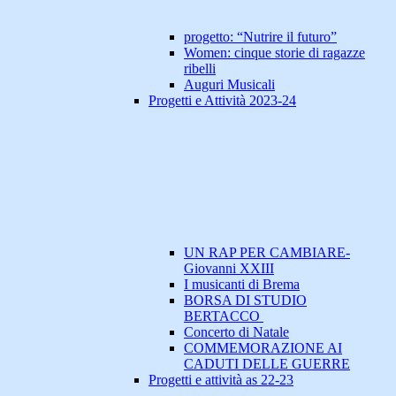
progetto: “Nutrire il futuro”
Women: cinque storie di ragazze
ribelli
Auguri Musicali
Progetti e Attività 2023-24
UN RAP PER CAMBIARE-
Giovanni XXIII
I musicanti di Brema
BORSA DI STUDIO
BERTACCO
Concerto di Natale
COMMEMORAZIONE AI
CADUTI DELLE GUERRE
Progetti e attività as 22-23