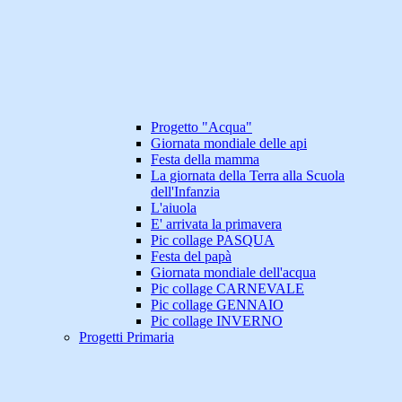
Progetto "Acqua"
Giornata mondiale delle api
Festa della mamma
La giornata della Terra alla Scuola
dell'Infanzia
L'aiuola
E' arrivata la primavera
Pic collage PASQUA
Festa del papà
Giornata mondiale dell'acqua
Pic collage CARNEVALE
Pic collage GENNAIO
Pic collage INVERNO
Progetti Primaria