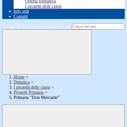
Offerta formativa
I progetti delle classi
Info utili
Contatti
Campo di ricerca per le pagine del sito
Home
>
Didattica
>
I progetti delle classi
>
Progetti Primaria
>
Primaria "Don Mercante"