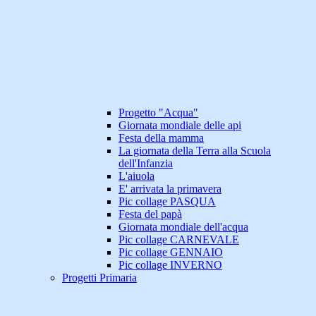
Progetto "Acqua"
Giornata mondiale delle api
Festa della mamma
La giornata della Terra alla Scuola
dell'Infanzia
L'aiuola
E' arrivata la primavera
Pic collage PASQUA
Festa del papà
Giornata mondiale dell'acqua
Pic collage CARNEVALE
Pic collage GENNAIO
Pic collage INVERNO
Progetti Primaria