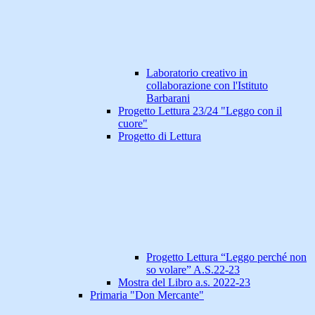
Laboratorio creativo in
collaborazione con l'Istituto
Barbarani
Progetto Lettura 23/24 "Leggo con il
cuore"
Progetto di Lettura
Progetto Lettura “Leggo perché non
so volare” A.S.22-23
Mostra del Libro a.s. 2022-23
Primaria "Don Mercante"