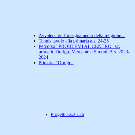
Avvalersi dell' insegnamento della religione...
Tennis tavolo alla primaria a.s. 24-25
Percorso "PROBLEMI AL CENTRO" sc.
primarie Dorigo, Mercante e Simoni. A.s. 2023-
2024
Primaria "Dorigo"
Progetti a.s.25-26