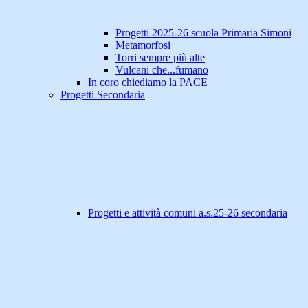
Progetti 2025-26 scuola Primaria Simoni
Metamorfosi
Torri sempre più alte
Vulcani che...fumano
In coro chiediamo la PACE
Progetti Secondaria
Progetti e attività comuni a.s.25-26 secondaria