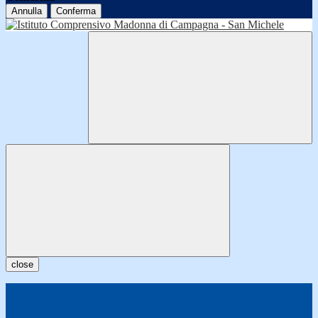
Annulla
Conferma
close