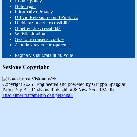
Cookie policy
Note legali
Informativa Privacy
Ufficio Relazioni con il Pubblico
Dichiarazione di accessibilità
Obiettivi di accessibilità
Whistleblowing
Gestione consensi cookie
Amministrazione trasparente
Pagina visualizzata
8840
volte
Sezione Copyright
Copyright 2026 | Engineered and powered by Gruppo Spaggiari
Parma S.p.A. | Divisione Publishing & New Social Media
Disclaimer trattamento dati personali