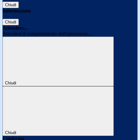
Chiudi
Informazione
Chiudi
Attendere...
Attendere il completamento dell'operazione...
Chiudi
Chiudi
Conferma