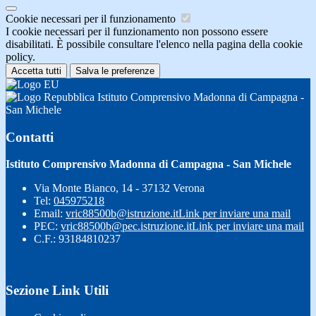
Cookie necessari per il funzionamento
I cookie necessari per il funzionamento non possono essere
disabilitati. È possibile consultare l'elenco nella pagina della cookie
policy.
Accetta tutti
Salva le preferenze
Istituto Comprensivo Madonna di Campagna -
San Michele
Contatti
Istituto Comprensivo Madonna di Campagna - San Michele
Via Monte Bianco, 14 - 37132 Verona
Tel:
045975218
Email:
vric88500b@istruzione.it
Link per inviare una mail
PEC:
vric88500b@pec.istruzione.it
Link per inviare una mail
C.F.: 93184810237
Sezione Link Utili