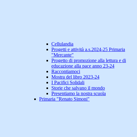
Cellulandia
Progetti e attività a.s.2024-25 Primaria
"Mercante"
Progetto di promozione alla lettura e di
educazione alla pace anno 23-24
Raccontiamoci
Mostra del libro 2023-24
I Pacifici Solidali
Storie che salvano il mondo
Presentiamo la nostra scuola
Primaria "Renato Simoni"