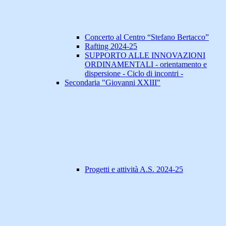
Concerto al Centro “Stefano Bertacco”
Rafting 2024-25
SUPPORTO ALLE INNOVAZIONI
ORDINAMENTALI - orientamento e
dispersione - Ciclo di incontri -
Secondaria "Giovanni XXIII"
Progetti e attività A.S. 2024-25