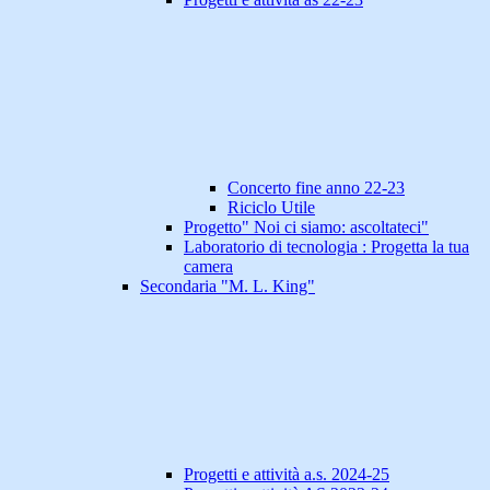
Concerto fine anno 22-23
Riciclo Utile
Progetto" Noi ci siamo: ascoltateci"
Laboratorio di tecnologia : Progetta la tua
camera
Secondaria "M. L. King"
Progetti e attività a.s. 2024-25