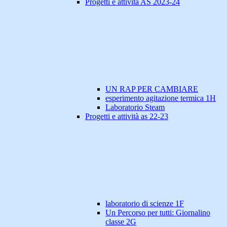
Progetti e attività AS 2023-24
UN RAP PER CAMBIARE
esperimento agitazione termica 1H
Laboratorio Steam
Progetti e attività as 22-23
laboratorio di scienze 1F
Un Percorso per tutti: Giornalino
classe 2G