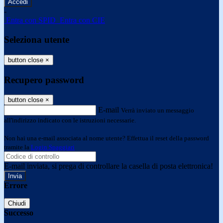
-
Entra con SPID
Entra con CIE
Seleziona utente
button close
×
Recupero password
button close
×
E-mail
Verrà inviato un messaggio
all'indirizzo indicato con le istruzioni necessarie.
Non hai una e-mail associata al nome utente? Effettua il reset della password
tramite la
Login Spaggiari
E-mail inviata, si prega di controllare la casella di posta elettronica!
Errore
Chiudi
Successo