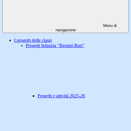
Menu di
navigazione
I progetti delle classi
Progetti Infanzia "Bernini Buri"
Progetti e attività 2025-26