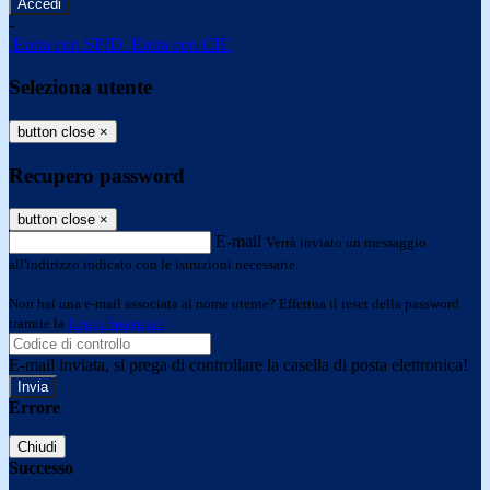
-
Entra con SPID
Entra con CIE
Seleziona utente
button close
×
Recupero password
button close
×
E-mail
Verrà inviato un messaggio
all'indirizzo indicato con le istruzioni necessarie.
Non hai una e-mail associata al nome utente? Effettua il reset della password
tramite la
Login Spaggiari
E-mail inviata, si prega di controllare la casella di posta elettronica!
Errore
Chiudi
Successo