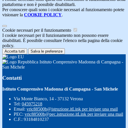
piattaforma e non è possibile disabilitarli.
Per conoscere quali sono i cookie necessari al funzionamento potete
visionare la
COOKIE POLICY
.
Cookie necessari per il funzionamento
I cookie necessari per il funzionamento non possono essere
disabilitati. È possibile consultare l'elenco nella pagina della cookie
policy.
Accetta tutti
Salva le preferenze
Istituto Comprensivo Madonna di Campagna -
San Michele
Contatti
Istituto Comprensivo Madonna di Campagna - San Michele
Via Monte Bianco, 14 - 37132 Verona
Tel:
045975218
Email:
vric88500b@istruzione.it
Link per inviare una mail
PEC:
vric88500b@pec.istruzione.it
Link per inviare una mail
C.F.: 93184810237