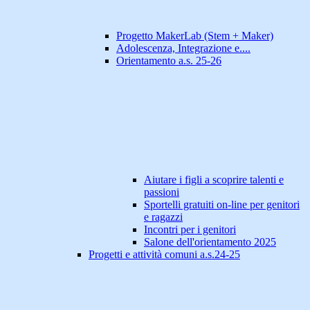
Progetto MakerLab (Stem + Maker)
Adolescenza, Integrazione e....
Orientamento a.s. 25-26
Aiutare i figli a scoprire talenti e
passioni
Sportelli gratuiti on-line per genitori
e ragazzi
Incontri per i genitori
Salone dell'orientamento 2025
Progetti e attività comuni a.s.24-25