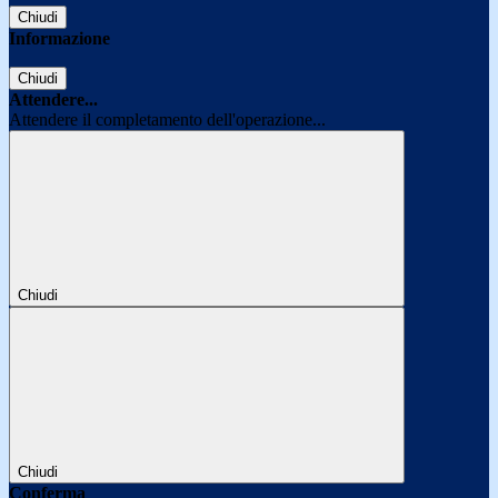
Chiudi
Informazione
Chiudi
Attendere...
Attendere il completamento dell'operazione...
Chiudi
Chiudi
Conferma