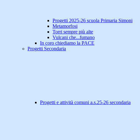
Progetti 2025-26 scuola Primaria Simoni
Metamorfosi
Torri sempre più alte
Vulcani che...fumano
In coro chiediamo la PACE
Progetti Secondaria
Progetti e attività comuni a.s.25-26 secondaria