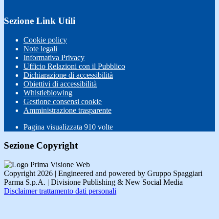
Sezione Link Utili
Cookie policy
Note legali
Informativa Privacy
Ufficio Relazioni con il Pubblico
Dichiarazione di accessibilità
Obiettivi di accessibilità
Whistleblowing
Gestione consensi cookie
Amministrazione trasparente
Pagina visualizzata
910
volte
Sezione Copyright
Copyright 2026 | Engineered and powered by Gruppo Spaggiari
Parma S.p.A. | Divisione Publishing & New Social Media
Disclaimer trattamento dati personali