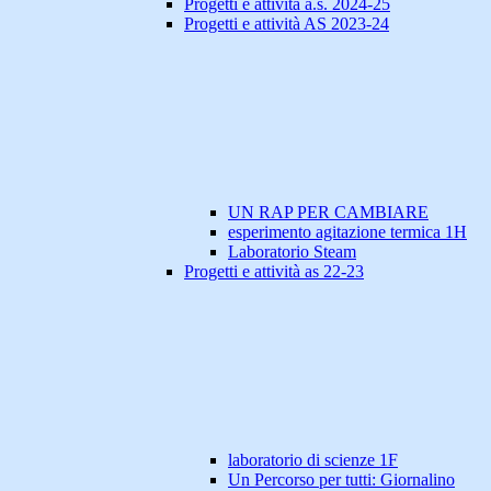
Progetti e attività a.s. 2024-25
Progetti e attività AS 2023-24
UN RAP PER CAMBIARE
esperimento agitazione termica 1H
Laboratorio Steam
Progetti e attività as 22-23
laboratorio di scienze 1F
Un Percorso per tutti: Giornalino