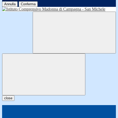
Annulla
Conferma
close