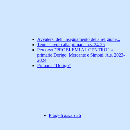
Avvalersi dell' insegnamento della religione...
Tennis tavolo alla primaria a.s. 24-25
Percorso "PROBLEMI AL CENTRO" sc.
primarie Dorigo, Mercante e Simoni. A.s. 2023-
2024
Primaria "Dorigo"
Progetti a.s.25-26