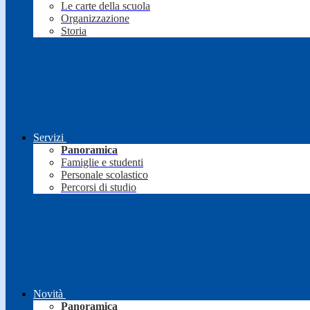
Le carte della scuola
Organizzazione
Storia
Servizi
Panoramica
Famiglie e studenti
Personale scolastico
Percorsi di studio
Novità
Panoramica