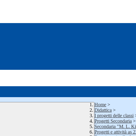
Home
>
Didattica
>
I progetti delle classi
Progetti Secondaria
>
Secondaria "M. L. K
Progetti e attività as 