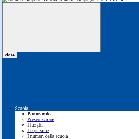
close
Scuola
Panoramica
Presentazione
I luoghi
Le persone
I numeri della scuola