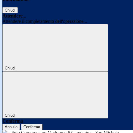
Chiudi
Attendere...
Attendere il completamento dell'operazione...
Chiudi
Chiudi
Conferma
Annulla
Conferma