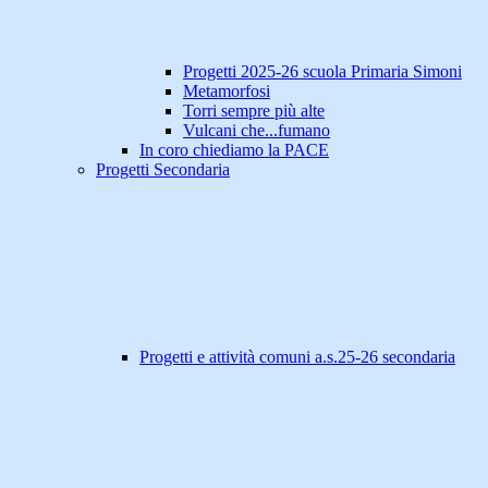
Progetti 2025-26 scuola Primaria Simoni
Metamorfosi
Torri sempre più alte
Vulcani che...fumano
In coro chiediamo la PACE
Progetti Secondaria
Progetti e attività comuni a.s.25-26 secondaria