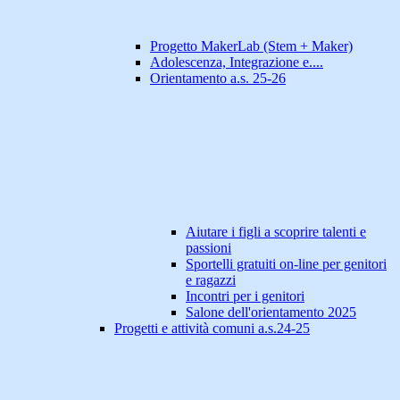
Progetto MakerLab (Stem + Maker)
Adolescenza, Integrazione e....
Orientamento a.s. 25-26
Aiutare i figli a scoprire talenti e
passioni
Sportelli gratuiti on-line per genitori
e ragazzi
Incontri per i genitori
Salone dell'orientamento 2025
Progetti e attività comuni a.s.24-25