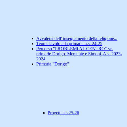
Avvalersi dell' insegnamento della religione...
Tennis tavolo alla primaria a.s. 24-25
Percorso "PROBLEMI AL CENTRO" sc.
primarie Dorigo, Mercante e Simoni. A.s. 2023-
2024
Primaria "Dorigo"
Progetti a.s.25-26