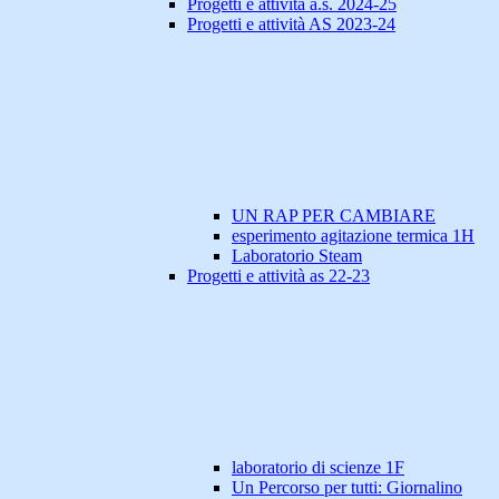
Progetti e attività a.s. 2024-25
Progetti e attività AS 2023-24
UN RAP PER CAMBIARE
esperimento agitazione termica 1H
Laboratorio Steam
Progetti e attività as 22-23
laboratorio di scienze 1F
Un Percorso per tutti: Giornalino