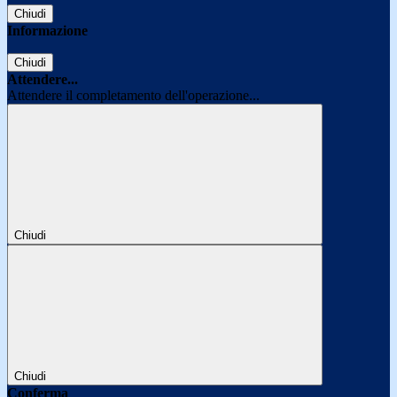
Chiudi
Informazione
Chiudi
Attendere...
Attendere il completamento dell'operazione...
Chiudi
Chiudi
Conferma