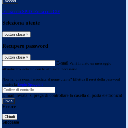
-
Entra con SPID
Entra con CIE
Seleziona utente
button close
×
Recupero password
button close
×
E-mail
Verrà inviato un messaggio
all'indirizzo indicato con le istruzioni necessarie.
Non hai una e-mail associata al nome utente? Effettua il reset della password
tramite la
Login Spaggiari
E-mail inviata, si prega di controllare la casella di posta elettronica!
Errore
Chiudi
Successo