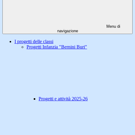
Menu di
navigazione
I progetti delle classi
Progetti Infanzia "Bernini Buri"
Progetti e attività 2025-26