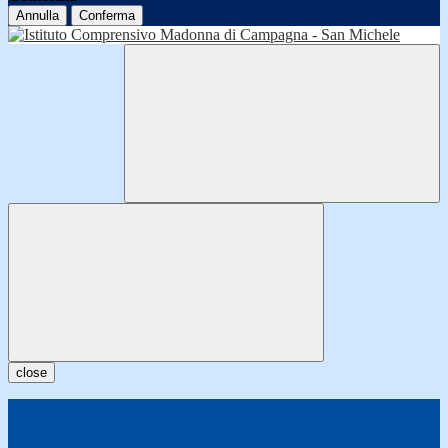
Annulla
Conferma
close