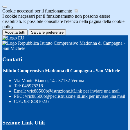
Cookie necessari per il funzionamento
I cookie necessari per il funzionamento non possono essere
disabilitati. È possibile consultare l'elenco nella pagina della cookie
policy.
Accetta tutti
Salva le preferenze
Istituto Comprensivo Madonna di Campagna -
San Michele
Contatti
Istituto Comprensivo Madonna di Campagna - San Michele
Via Monte Bianco, 14 - 37132 Verona
Tel:
045975218
Email:
vric88500b@istruzione.it
Link per inviare una mail
PEC:
vric88500b@pec.istruzione.it
Link per inviare una mail
C.F.: 93184810237
Sezione Link Utili