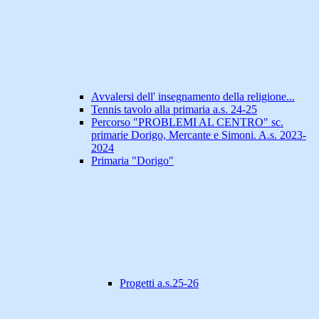
Avvalersi dell' insegnamento della religione...
Tennis tavolo alla primaria a.s. 24-25
Percorso "PROBLEMI AL CENTRO" sc.
primarie Dorigo, Mercante e Simoni. A.s. 2023-
2024
Primaria "Dorigo"
Progetti a.s.25-26