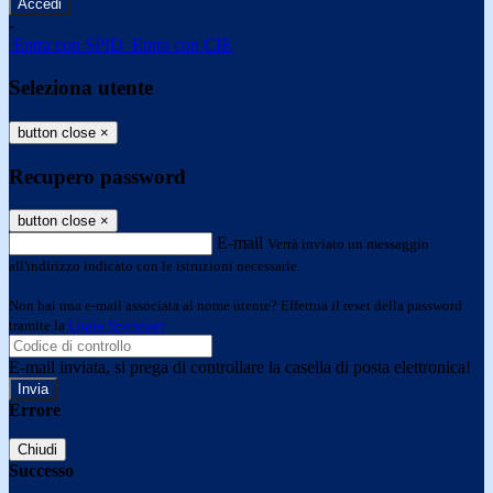
-
Entra con SPID
Entra con CIE
Seleziona utente
button close
×
Recupero password
button close
×
E-mail
Verrà inviato un messaggio
all'indirizzo indicato con le istruzioni necessarie.
Non hai una e-mail associata al nome utente? Effettua il reset della password
tramite la
Login Spaggiari
E-mail inviata, si prega di controllare la casella di posta elettronica!
Errore
Chiudi
Successo