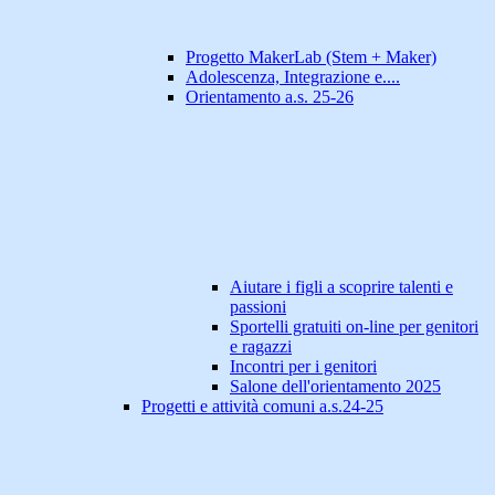
Progetto MakerLab (Stem + Maker)
Adolescenza, Integrazione e....
Orientamento a.s. 25-26
Aiutare i figli a scoprire talenti e
passioni
Sportelli gratuiti on-line per genitori
e ragazzi
Incontri per i genitori
Salone dell'orientamento 2025
Progetti e attività comuni a.s.24-25