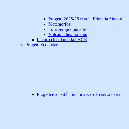
Progetti 2025-26 scuola Primaria Simoni
Metamorfosi
Torri sempre più alte
Vulcani che...fumano
In coro chiediamo la PACE
Progetti Secondaria
Progetti e attività comuni a.s.25-26 secondaria