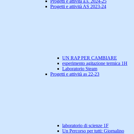
Progetti e attività a.s. 2024-25
Progetti e attività AS 2023-24
UN RAP PER CAMBIARE
esperimento agitazione termica 1H
Laboratorio Steam
Progetti e attività as 22-23
laboratorio di scienze 1F
Un Percorso per tutti: Giornalino