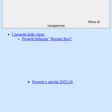
Menu di
navigazione
I progetti delle classi
Progetti Infanzia "Bernini Buri"
Progetti e attività 2025-26