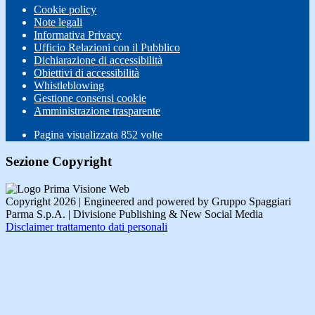
Cookie policy
Note legali
Informativa Privacy
Ufficio Relazioni con il Pubblico
Dichiarazione di accessibilità
Obiettivi di accessibilità
Whistleblowing
Gestione consensi cookie
Amministrazione trasparente
Pagina visualizzata
852
volte
Sezione Copyright
Copyright 2026 | Engineered and powered by Gruppo Spaggiari
Parma S.p.A. | Divisione Publishing & New Social Media
Disclaimer trattamento dati personali