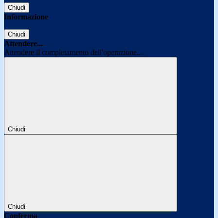
Chiudi
Informazione
Chiudi
Attendere...
Attendere il completamento dell'operazione...
Chiudi
Chiudi
Conferma