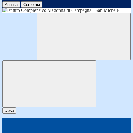
Annulla
Conferma
close