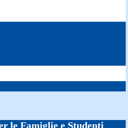
er le Famiglie e Studenti