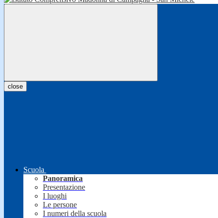
close
Scuola
Panoramica
Presentazione
I luoghi
Le persone
I numeri della scuola