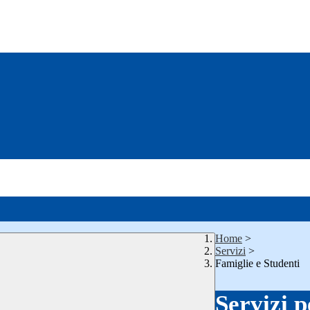
Home
>
Servizi
>
Famiglie e Studenti
Servizi p