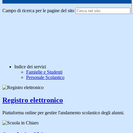
Campo di ricerca per le pagine del sito
Indice dei servizi
Famiglie e Studenti
Personale Scolastico
Registro elettronico
Piattaforma online per gestire l'andamento scolastico degli alunni.