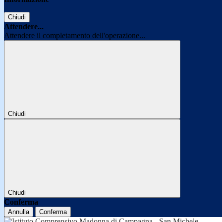
Chiudi
Attendere...
Attendere il completamento dell'operazione...
Chiudi
Chiudi
Conferma
Annulla
Conferma