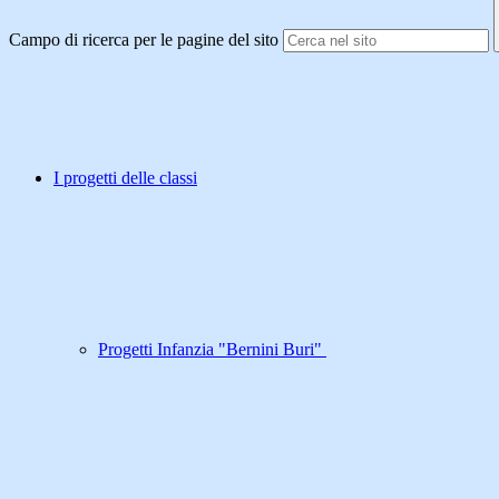
Campo di ricerca per le pagine del sito
I progetti delle classi
Progetti Infanzia "Bernini Buri"