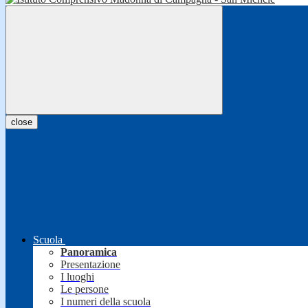
close
Scuola
Panoramica
Presentazione
I luoghi
Le persone
I numeri della scuola