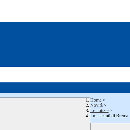
Home
>
Novità
>
Le notizie
>
I musicanti di Brema