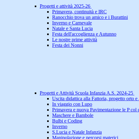
Progetti e attività 2025-26
Primavera, continuità e IRC
Ranocchio trova un amico e i Burattini
Inverno e Carnevale
Natale e Santa Lucia
Festa dell'accoglienza e Autunno
Le nostre prime attività
Festa dei Nonni
Progetti e Attività Scuola Infanzia A.S. 2024-25
Uscita didattica alla Fattoria, progetto orto e a
In viaggio con Lupo
Primavera e nuova Pavimentazione le P col 
Maschere e Bambole
Bulbi e Coding
Inverno
S.Lucia e Natale Infanzia
Manipolazione e percorsi materici