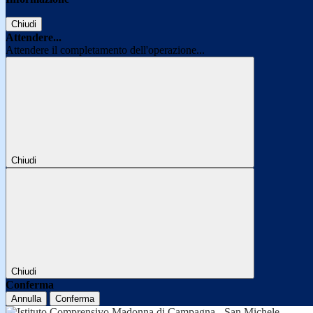
Chiudi
Attendere...
Attendere il completamento dell'operazione...
Chiudi
Chiudi
Conferma
Annulla
Conferma