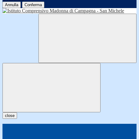
Annulla
Conferma
close