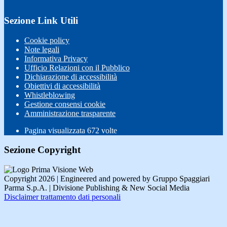
Sezione Link Utili
Cookie policy
Note legali
Informativa Privacy
Ufficio Relazioni con il Pubblico
Dichiarazione di accessibilità
Obiettivi di accessibilità
Whistleblowing
Gestione consensi cookie
Amministrazione trasparente
Pagina visualizzata
672
volte
Sezione Copyright
Copyright 2026 | Engineered and powered by Gruppo Spaggiari
Parma S.p.A. | Divisione Publishing & New Social Media
Disclaimer trattamento dati personali