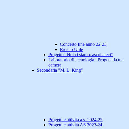
Concerto fine anno 22-23
Riciclo Utile
Progetto" Noi ci siamo: ascoltateci"
Laboratorio di tecnologia : Progetta la tua
camera
Secondaria "M. L. King"
Progetti e attività a.s. 2024-25
Progetti e attività AS 2023-24