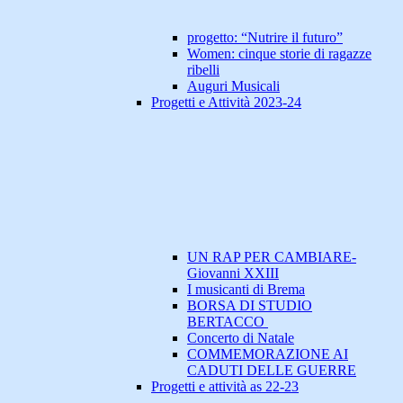
progetto: “Nutrire il futuro”
Women: cinque storie di ragazze
ribelli
Auguri Musicali
Progetti e Attività 2023-24
UN RAP PER CAMBIARE-
Giovanni XXIII
I musicanti di Brema
BORSA DI STUDIO
BERTACCO
Concerto di Natale
COMMEMORAZIONE AI
CADUTI DELLE GUERRE
Progetti e attività as 22-23