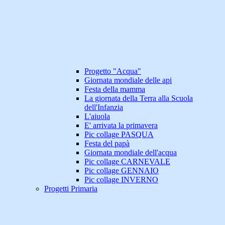
Progetto "Acqua"
Giornata mondiale delle api
Festa della mamma
La giornata della Terra alla Scuola
dell'Infanzia
L'aiuola
E' arrivata la primavera
Pic collage PASQUA
Festa del papà
Giornata mondiale dell'acqua
Pic collage CARNEVALE
Pic collage GENNAIO
Pic collage INVERNO
Progetti Primaria