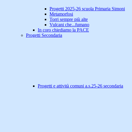
Progetti 2025-26 scuola Primaria Simoni
Metamorfosi
Torri sempre più alte
Vulcani che...fumano
In coro chiediamo la PACE
Progetti Secondaria
Progetti e attività comuni a.s.25-26 secondaria