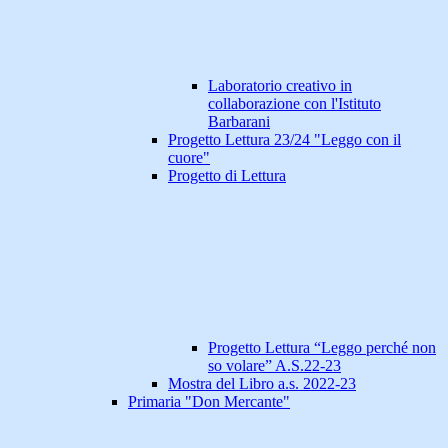
Laboratorio creativo in
collaborazione con l'Istituto
Barbarani
Progetto Lettura 23/24 "Leggo con il
cuore"
Progetto di Lettura
Progetto Lettura “Leggo perché non
so volare” A.S.22-23
Mostra del Libro a.s. 2022-23
Primaria "Don Mercante"