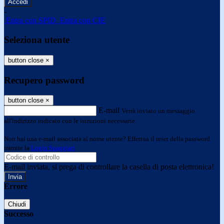
-
Entra con SPID
Entra con CIE
Seleziona utente
button close
×
Recupero password
button close
×
E-mail
Verrà inviato un messaggio
all'indirizzo indicato con le istruzioni necessarie.
Non hai una e-mail associata al nome utente? Effettua il reset della password
tramite la
Login Spaggiari
E-mail inviata, si prega di controllare la casella di posta elettronica!
Errore
Chiudi
Successo