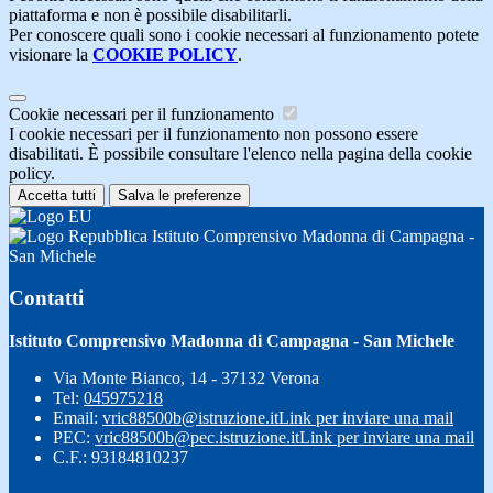
piattaforma e non è possibile disabilitarli.
Per conoscere quali sono i cookie necessari al funzionamento potete
visionare la
COOKIE POLICY
.
Cookie necessari per il funzionamento
I cookie necessari per il funzionamento non possono essere
disabilitati. È possibile consultare l'elenco nella pagina della cookie
policy.
Accetta tutti
Salva le preferenze
Istituto Comprensivo Madonna di Campagna -
San Michele
Contatti
Istituto Comprensivo Madonna di Campagna - San Michele
Via Monte Bianco, 14 - 37132 Verona
Tel:
045975218
Email:
vric88500b@istruzione.it
Link per inviare una mail
PEC:
vric88500b@pec.istruzione.it
Link per inviare una mail
C.F.: 93184810237