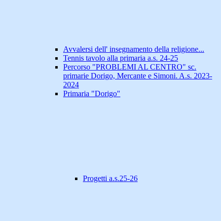
Avvalersi dell' insegnamento della religione...
Tennis tavolo alla primaria a.s. 24-25
Percorso "PROBLEMI AL CENTRO" sc.
primarie Dorigo, Mercante e Simoni. A.s. 2023-
2024
Primaria "Dorigo"
Progetti a.s.25-26