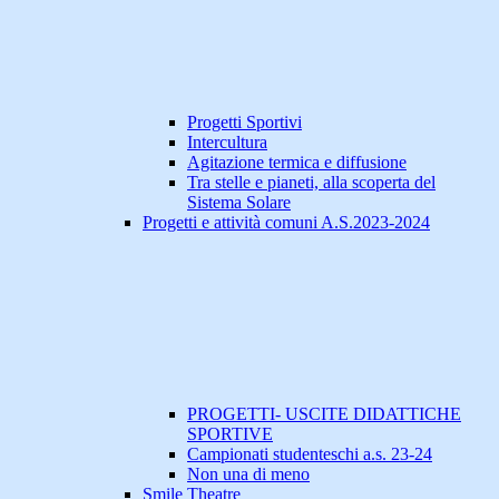
Progetti Sportivi
Intercultura
Agitazione termica e diffusione
Tra stelle e pianeti, alla scoperta del
Sistema Solare
Progetti e attività comuni A.S.2023-2024
PROGETTI- USCITE DIDATTICHE
SPORTIVE
Campionati studenteschi a.s. 23-24
Non una di meno
Smile Theatre