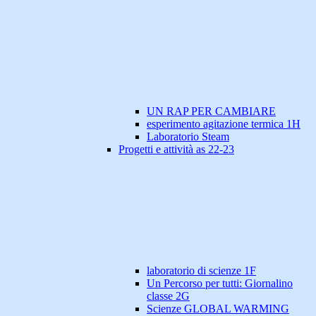
UN RAP PER CAMBIARE
esperimento agitazione termica 1H
Laboratorio Steam
Progetti e attività as 22-23
laboratorio di scienze 1F
Un Percorso per tutti: Giornalino
classe 2G
Scienze GLOBAL WARMING