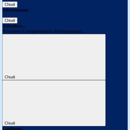
Chiudi
Informazione
Chiudi
Attendere...
Attendere il completamento dell'operazione...
Chiudi
Chiudi
Conferma