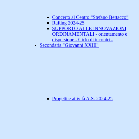
Concerto al Centro “Stefano Bertacco”
Rafting 2024-25
SUPPORTO ALLE INNOVAZIONI
ORDINAMENTALI - orientamento e
dispersione - Ciclo di incontri -
Secondaria "Giovanni XXIII"
Progetti e attività A.S. 2024-25