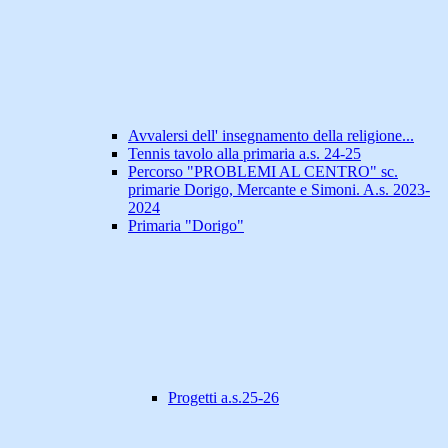
Avvalersi dell' insegnamento della religione...
Tennis tavolo alla primaria a.s. 24-25
Percorso "PROBLEMI AL CENTRO" sc.
primarie Dorigo, Mercante e Simoni. A.s. 2023-
2024
Primaria "Dorigo"
Progetti a.s.25-26