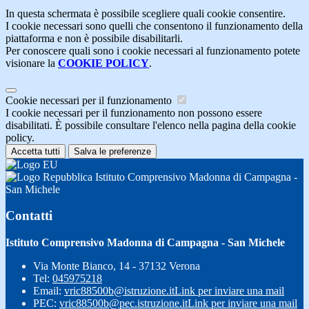
In questa schermata è possibile scegliere quali cookie consentire.
I cookie necessari sono quelli che consentono il funzionamento della
piattaforma e non è possibile disabilitarli.
Per conoscere quali sono i cookie necessari al funzionamento potete
visionare la
COOKIE POLICY
.
Cookie necessari per il funzionamento
I cookie necessari per il funzionamento non possono essere
disabilitati. È possibile consultare l'elenco nella pagina della cookie
policy.
Accetta tutti
Salva le preferenze
Istituto Comprensivo Madonna di Campagna -
San Michele
Contatti
Istituto Comprensivo Madonna di Campagna - San Michele
Via Monte Bianco, 14 - 37132 Verona
Tel:
045975218
Email:
vric88500b@istruzione.it
Link per inviare una mail
PEC:
vric88500b@pec.istruzione.it
Link per inviare una mail