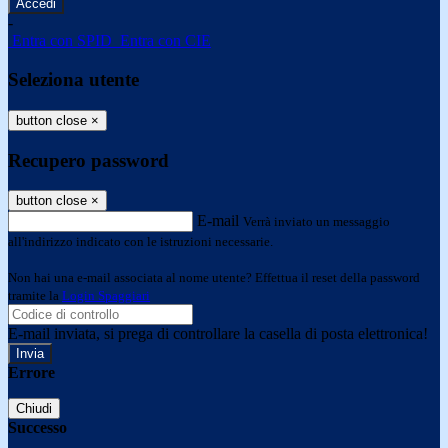
-
Entra con SPID
Entra con CIE
Seleziona utente
button close
×
Recupero password
button close
×
E-mail
Verrà inviato un messaggio
all'indirizzo indicato con le istruzioni necessarie.
Non hai una e-mail associata al nome utente? Effettua il reset della password
tramite la
Login Spaggiari
E-mail inviata, si prega di controllare la casella di posta elettronica!
Errore
Chiudi
Successo