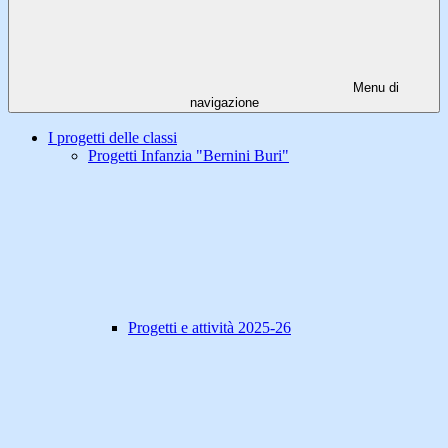
Menu di
navigazione
I progetti delle classi
Progetti Infanzia "Bernini Buri"
Progetti e attività 2025-26