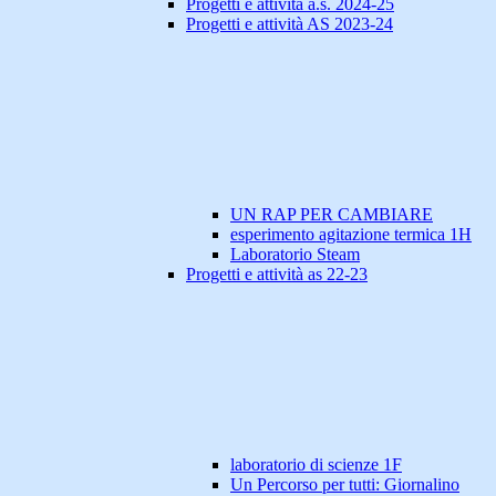
Progetti e attività a.s. 2024-25
Progetti e attività AS 2023-24
UN RAP PER CAMBIARE
esperimento agitazione termica 1H
Laboratorio Steam
Progetti e attività as 22-23
laboratorio di scienze 1F
Un Percorso per tutti: Giornalino