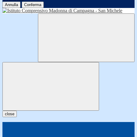
Annulla
Conferma
close