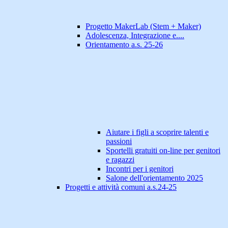
Progetto MakerLab (Stem + Maker)
Adolescenza, Integrazione e....
Orientamento a.s. 25-26
Aiutare i figli a scoprire talenti e
passioni
Sportelli gratuiti on-line per genitori
e ragazzi
Incontri per i genitori
Salone dell'orientamento 2025
Progetti e attività comuni a.s.24-25