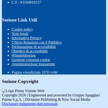
C.F.: 93184810237
Sezione Link Utili
Cookie policy
Note legali
Informativa Privacy
Ufficio Relazioni con il Pubblico
Dichiarazione di accessibilità
Obiettivi di accessibilità
Whistleblowing
Gestione consensi cookie
Amministrazione trasparente
Pagina visualizzata
1070
volte
Sezione Copyright
Copyright 2026 | Engineered and powered by Gruppo Spaggiari
Parma S.p.A. | Divisione Publishing & New Social Media
Disclaimer trattamento dati personali