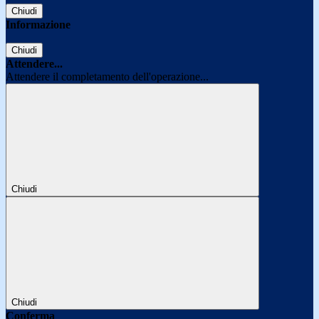
Chiudi
Informazione
Chiudi
Attendere...
Attendere il completamento dell'operazione...
Chiudi
Chiudi
Conferma