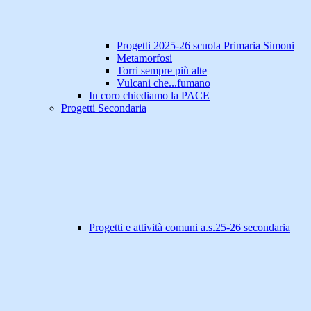
Progetti 2025-26 scuola Primaria Simoni
Metamorfosi
Torri sempre più alte
Vulcani che...fumano
In coro chiediamo la PACE
Progetti Secondaria
Progetti e attività comuni a.s.25-26 secondaria