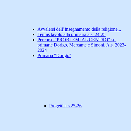
Avvalersi dell' insegnamento della religione...
Tennis tavolo alla primaria a.s. 24-25
Percorso "PROBLEMI AL CENTRO" sc.
primarie Dorigo, Mercante e Simoni. A.s. 2023-
2024
Primaria "Dorigo"
Progetti a.s.25-26