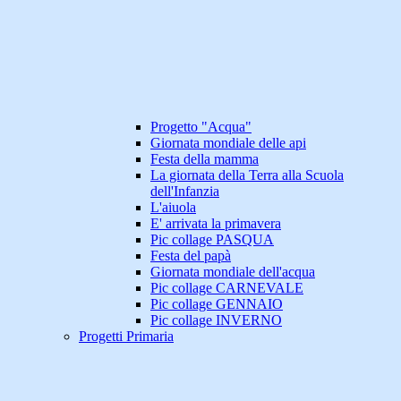
Progetto "Acqua"
Giornata mondiale delle api
Festa della mamma
La giornata della Terra alla Scuola
dell'Infanzia
L'aiuola
E' arrivata la primavera
Pic collage PASQUA
Festa del papà
Giornata mondiale dell'acqua
Pic collage CARNEVALE
Pic collage GENNAIO
Pic collage INVERNO
Progetti Primaria