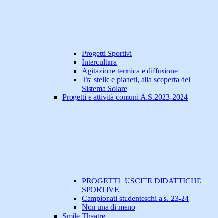
Progetti Sportivi
Intercultura
Agitazione termica e diffusione
Tra stelle e pianeti, alla scoperta del
Sistema Solare
Progetti e attività comuni A.S.2023-2024
PROGETTI- USCITE DIDATTICHE
SPORTIVE
Campionati studenteschi a.s. 23-24
Non una di meno
Smile Theatre