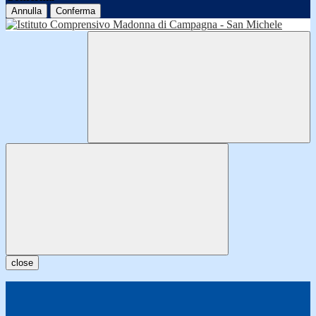
Annulla
Conferma
close