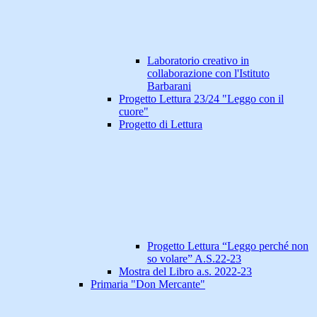
Laboratorio creativo in
collaborazione con l'Istituto
Barbarani
Progetto Lettura 23/24 "Leggo con il
cuore"
Progetto di Lettura
Progetto Lettura “Leggo perché non
so volare” A.S.22-23
Mostra del Libro a.s. 2022-23
Primaria "Don Mercante"