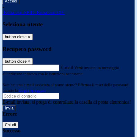
-
Entra con SPID
Entra con CIE
Seleziona utente
button close
×
Recupero password
button close
×
E-mail
Verrà inviato un messaggio
all'indirizzo indicato con le istruzioni necessarie.
Non hai una e-mail associata al nome utente? Effettua il reset della password
tramite la
Login Spaggiari
E-mail inviata, si prega di controllare la casella di posta elettronica!
Errore
Chiudi
Successo