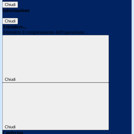
Chiudi
Informazione
Chiudi
Attendere...
Attendere il completamento dell'operazione...
Chiudi
Chiudi
Conferma