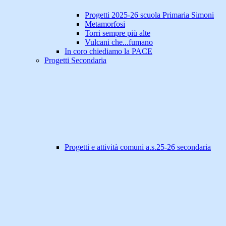
Progetti 2025-26 scuola Primaria Simoni
Metamorfosi
Torri sempre più alte
Vulcani che...fumano
In coro chiediamo la PACE
Progetti Secondaria
Progetti e attività comuni a.s.25-26 secondaria