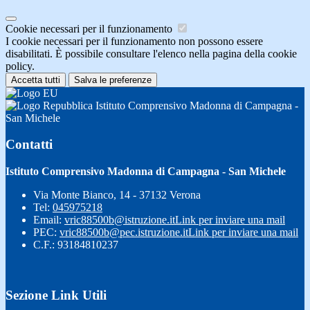
Cookie necessari per il funzionamento
I cookie necessari per il funzionamento non possono essere
disabilitati. È possibile consultare l'elenco nella pagina della cookie
policy.
Accetta tutti
Salva le preferenze
Istituto Comprensivo Madonna di Campagna -
San Michele
Contatti
Istituto Comprensivo Madonna di Campagna - San Michele
Via Monte Bianco, 14 - 37132 Verona
Tel:
045975218
Email:
vric88500b@istruzione.it
Link per inviare una mail
PEC:
vric88500b@pec.istruzione.it
Link per inviare una mail
C.F.: 93184810237
Sezione Link Utili