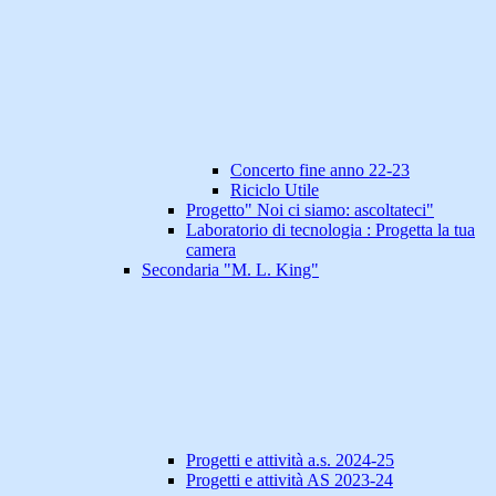
Concerto fine anno 22-23
Riciclo Utile
Progetto" Noi ci siamo: ascoltateci"
Laboratorio di tecnologia : Progetta la tua
camera
Secondaria "M. L. King"
Progetti e attività a.s. 2024-25
Progetti e attività AS 2023-24