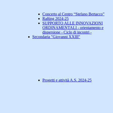
Concerto al Centro “Stefano Bertacco”
Rafting 2024-25
SUPPORTO ALLE INNOVAZIONI
ORDINAMENTALI - orientamento e
dispersione - Ciclo di incontri -
Secondaria "Giovanni XXIII"
Progetti e attività A.S. 2024-25