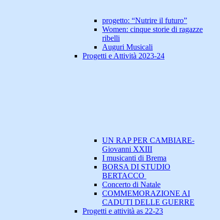
progetto: “Nutrire il futuro”
Women: cinque storie di ragazze
ribelli
Auguri Musicali
Progetti e Attività 2023-24
UN RAP PER CAMBIARE-
Giovanni XXIII
I musicanti di Brema
BORSA DI STUDIO
BERTACCO
Concerto di Natale
COMMEMORAZIONE AI
CADUTI DELLE GUERRE
Progetti e attività as 22-23