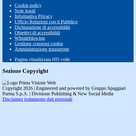
Cookie policy
Note legali
Informativa Privacy
Ufficio Relazioni con il Pubblico
Dichiarazione di accessibilità
Obiettivi di accessibilità
Whistleblowing
Gestione consensi cookie
Amministrazione trasparente
Pagina visualizzata
695
volte
Sezione Copyright
Copyright 2026 | Engineered and powered by Gruppo Spaggiari
Parma S.p.A. | Divisione Publishing & New Social Media
Disclaimer trattamento dati personali