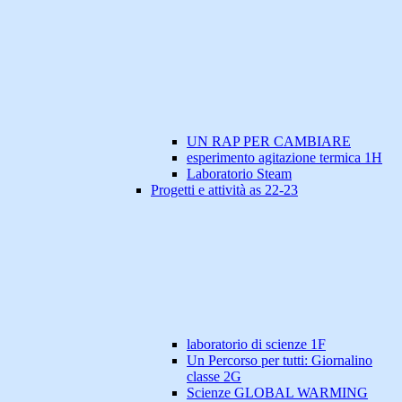
UN RAP PER CAMBIARE
esperimento agitazione termica 1H
Laboratorio Steam
Progetti e attività as 22-23
laboratorio di scienze 1F
Un Percorso per tutti: Giornalino
classe 2G
Scienze GLOBAL WARMING