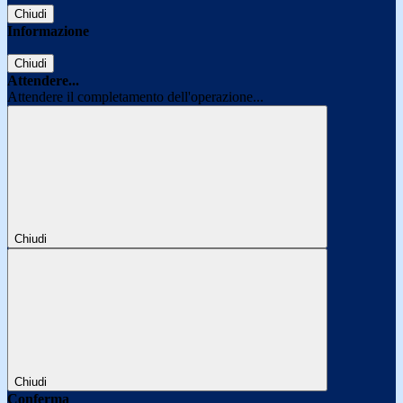
Chiudi
Informazione
Chiudi
Attendere...
Attendere il completamento dell'operazione...
Chiudi
Chiudi
Conferma