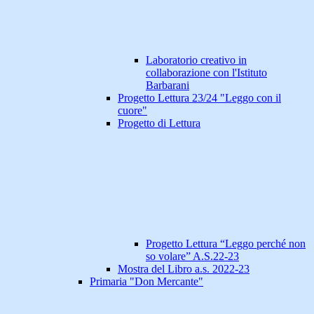
Laboratorio creativo in
collaborazione con l'Istituto
Barbarani
Progetto Lettura 23/24 "Leggo con il
cuore"
Progetto di Lettura
Progetto Lettura “Leggo perché non
so volare” A.S.22-23
Mostra del Libro a.s. 2022-23
Primaria "Don Mercante"