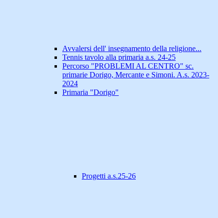
Avvalersi dell' insegnamento della religione...
Tennis tavolo alla primaria a.s. 24-25
Percorso "PROBLEMI AL CENTRO" sc.
primarie Dorigo, Mercante e Simoni. A.s. 2023-
2024
Primaria "Dorigo"
Progetti a.s.25-26