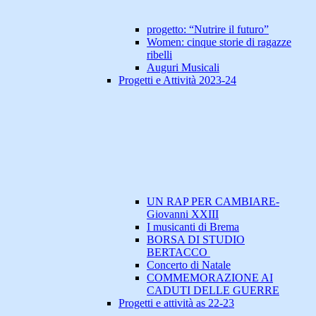
progetto: “Nutrire il futuro”
Women: cinque storie di ragazze
ribelli
Auguri Musicali
Progetti e Attività 2023-24
UN RAP PER CAMBIARE-
Giovanni XXIII
I musicanti di Brema
BORSA DI STUDIO
BERTACCO
Concerto di Natale
COMMEMORAZIONE AI
CADUTI DELLE GUERRE
Progetti e attività as 22-23