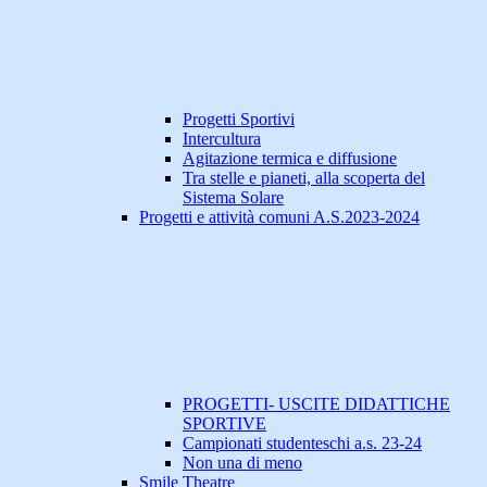
Progetti Sportivi
Intercultura
Agitazione termica e diffusione
Tra stelle e pianeti, alla scoperta del
Sistema Solare
Progetti e attività comuni A.S.2023-2024
PROGETTI- USCITE DIDATTICHE
SPORTIVE
Campionati studenteschi a.s. 23-24
Non una di meno
Smile Theatre