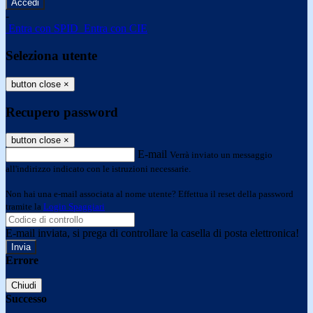
-
Entra con SPID
Entra con CIE
Seleziona utente
button close
×
Recupero password
button close
×
E-mail
Verrà inviato un messaggio
all'indirizzo indicato con le istruzioni necessarie.
Non hai una e-mail associata al nome utente? Effettua il reset della password
tramite la
Login Spaggiari
E-mail inviata, si prega di controllare la casella di posta elettronica!
Errore
Chiudi
Successo