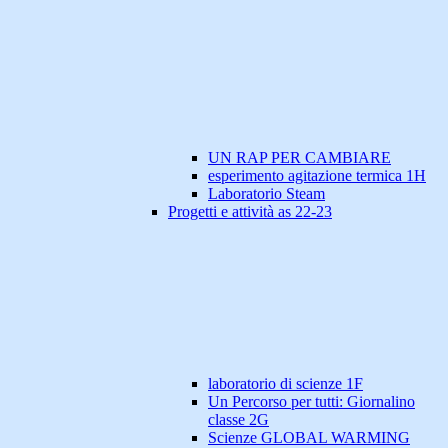
UN RAP PER CAMBIARE
esperimento agitazione termica 1H
Laboratorio Steam
Progetti e attività as 22-23
laboratorio di scienze 1F
Un Percorso per tutti: Giornalino
classe 2G
Scienze GLOBAL WARMING