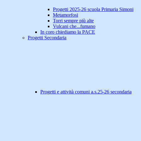
Progetti 2025-26 scuola Primaria Simoni
Metamorfosi
Torri sempre più alte
Vulcani che...fumano
In coro chiediamo la PACE
Progetti Secondaria
Progetti e attività comuni a.s.25-26 secondaria