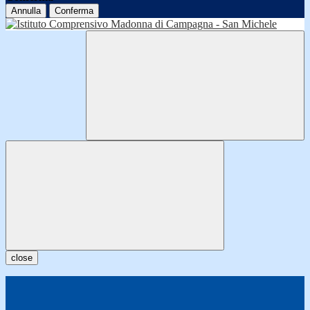
Annulla
Conferma
close