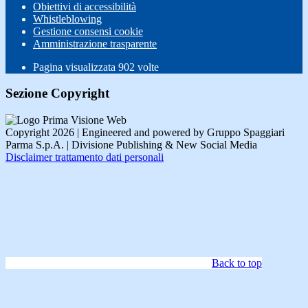
Obiettivi di accessibilità
Whistleblowing
Gestione consensi cookie
Amministrazione trasparente
Pagina visualizzata
902
volte
Sezione Copyright
Copyright 2026 | Engineered and powered by Gruppo Spaggiari
Parma S.p.A. | Divisione Publishing & New Social Media
Disclaimer trattamento dati personali
Back to top