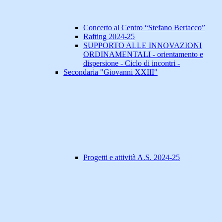
Concerto al Centro “Stefano Bertacco”
Rafting 2024-25
SUPPORTO ALLE INNOVAZIONI
ORDINAMENTALI - orientamento e
dispersione - Ciclo di incontri -
Secondaria "Giovanni XXIII"
Progetti e attività A.S. 2024-25