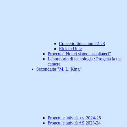
Concerto fine anno 22-23
Riciclo Utile
Progetto" Noi ci siamo: ascoltateci"
Laboratorio di tecnologia : Progetta la tua
camera
Secondaria "M. L. King"
Progetti e attività a.s. 2024-25
Progetti e attività AS 2023-24