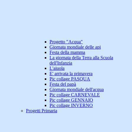
Progetto "Acqua"
Giornata mondiale delle api
Festa della mamma
La giornata della Terra alla Scuola
dell'Infanzia
L'aiuola
E' arrivata la primavera
Pic collage PASQUA
Festa del papà
Giornata mondiale dell'acqua
Pic collage CARNEVALE
Pic collage GENNAIO
Pic collage INVERNO
Progetti Primaria