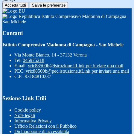
Accetta tutti
Salva le preferenze
Istituto Comprensivo Madonna di Campagna -
San Michele
Contatti
Istituto Comprensivo Madonna di Campagna - San Michele
Via Monte Bianco, 14 - 37132 Verona
Tel:
045975218
Email:
vric88500b@istruzione.it
Link per inviare una mail
PEC:
vric88500b@pec.istruzione.it
Link per inviare una mail
C.F.: 93184810237
Sezione Link Utili
Cookie policy
Note legali
Informativa Privacy
Ufficio Relazioni con il Pubblico
Dichiarazione di accessibilità