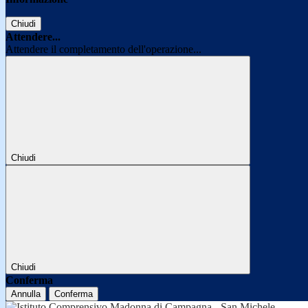
Chiudi
Attendere...
Attendere il completamento dell'operazione...
Chiudi
Chiudi
Conferma
Annulla
Conferma