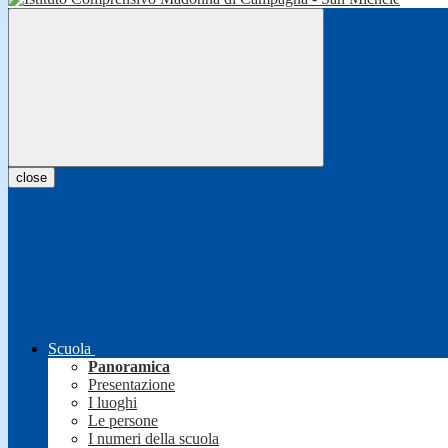
close
Scuola
Panoramica
Presentazione
I luoghi
Le persone
I numeri della scuola