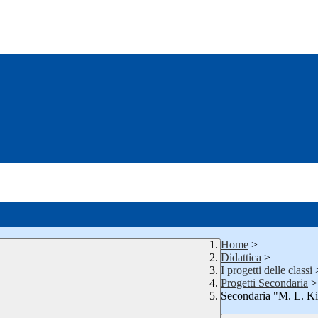
Home
>
Didattica
>
I progetti delle classi
Progetti Secondaria
>
Secondaria "M. L. K