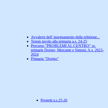
Avvalersi dell' insegnamento della religione...
Tennis tavolo alla primaria a.s. 24-25
Percorso "PROBLEMI AL CENTRO" sc.
primarie Dorigo, Mercante e Simoni. A.s. 2023-
2024
Primaria "Dorigo"
Progetti a.s.25-26