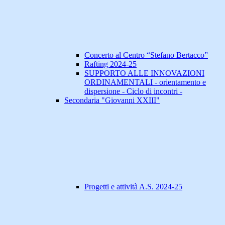
Concerto al Centro “Stefano Bertacco”
Rafting 2024-25
SUPPORTO ALLE INNOVAZIONI
ORDINAMENTALI - orientamento e
dispersione - Ciclo di incontri -
Secondaria "Giovanni XXIII"
Progetti e attività A.S. 2024-25