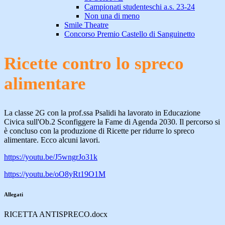
Campionati studenteschi a.s. 23-24
Non una di meno
Smile Theatre
Concorso Premio Castello di Sanguinetto
Ricette contro lo spreco
alimentare
La classe 2G con la prof.ssa Psalidi ha lavorato in Educazione
Civica sull'Ob.2 Sconfiggere la Fame di Agenda 2030. Il percorso si
è concluso con la produzione di Ricette per ridurre lo spreco
alimentare. Ecco alcuni lavori.
https://youtu.be/J5wngrJo31k
https://youtu.be/oO8yRt19O1M
Allegati
RICETTA ANTISPRECO.docx