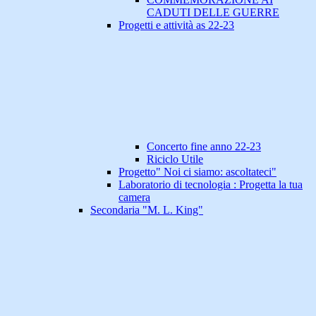
CADUTI DELLE GUERRE
Progetti e attività as 22-23
Concerto fine anno 22-23
Riciclo Utile
Progetto" Noi ci siamo: ascoltateci"
Laboratorio di tecnologia : Progetta la tua
camera
Secondaria "M. L. King"