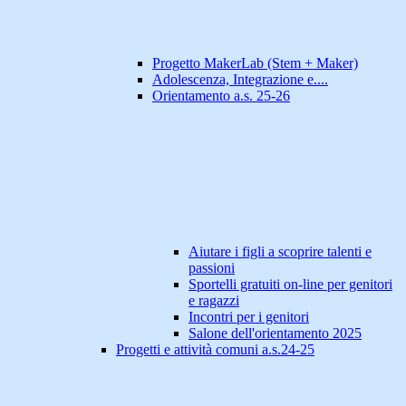
Progetto MakerLab (Stem + Maker)
Adolescenza, Integrazione e....
Orientamento a.s. 25-26
Aiutare i figli a scoprire talenti e
passioni
Sportelli gratuiti on-line per genitori
e ragazzi
Incontri per i genitori
Salone dell'orientamento 2025
Progetti e attività comuni a.s.24-25