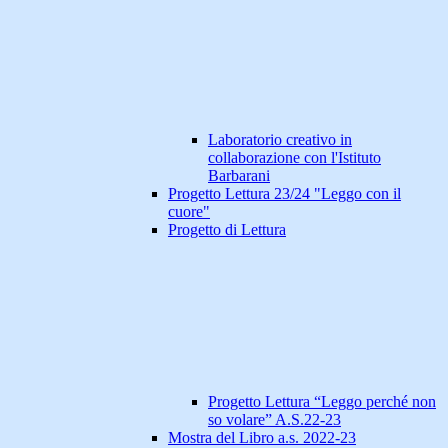
Laboratorio creativo in
collaborazione con l'Istituto
Barbarani
Progetto Lettura 23/24 "Leggo con il
cuore"
Progetto di Lettura
Progetto Lettura “Leggo perché non
so volare” A.S.22-23
Mostra del Libro a.s. 2022-23