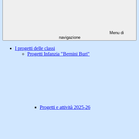
Menu di
navigazione
I progetti delle classi
Progetti Infanzia "Bernini Buri"
Progetti e attività 2025-26