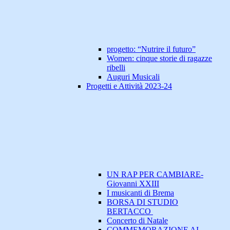
progetto: “Nutrire il futuro”
Women: cinque storie di ragazze
ribelli
Auguri Musicali
Progetti e Attività 2023-24
UN RAP PER CAMBIARE-
Giovanni XXIII
I musicanti di Brema
BORSA DI STUDIO
BERTACCO
Concerto di Natale
COMMEMORAZIONE AI