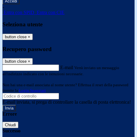
-
Entra con SPID
Entra con CIE
Seleziona utente
button close
×
Recupero password
button close
×
E-mail
Verrà inviato un messaggio
all'indirizzo indicato con le istruzioni necessarie.
Non hai una e-mail associata al nome utente? Effettua il reset della password
tramite la
Login Spaggiari
E-mail inviata, si prega di controllare la casella di posta elettronica!
Errore
Chiudi
Successo