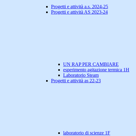
Progetti e attività a.s. 2024-25
Progetti e attività AS 2023-24
UN RAP PER CAMBIARE
esperimento agitazione termica 1H
Laboratorio Steam
Progetti e attività as 22-23
laboratorio di scienze 1F