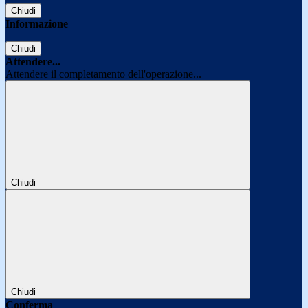
Chiudi
Informazione
Chiudi
Attendere...
Attendere il completamento dell'operazione...
Chiudi
Chiudi
Conferma