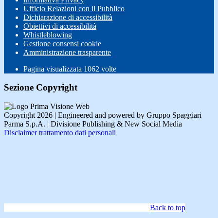
Ufficio Relazioni con il Pubblico
Dichiarazione di accessibilità
Obiettivi di accessibilità
Whistleblowing
Gestione consensi cookie
Amministrazione trasparente
Pagina visualizzata
1062
volte
Sezione Copyright
Copyright 2026 | Engineered and powered by Gruppo Spaggiari
Parma S.p.A. | Divisione Publishing & New Social Media
Disclaimer trattamento dati personali
Back to top