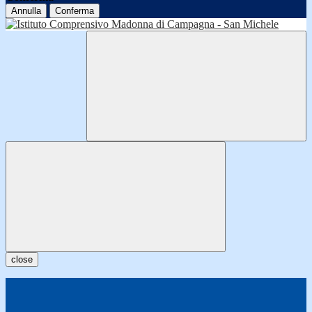
Annulla
Conferma
close