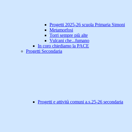
Progetti 2025-26 scuola Primaria Simoni
Metamorfosi
Torri sempre più alte
Vulcani che...fumano
In coro chiediamo la PACE
Progetti Secondaria
Progetti e attività comuni a.s.25-26 secondaria