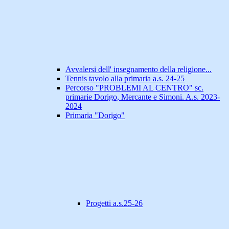
Avvalersi dell' insegnamento della religione...
Tennis tavolo alla primaria a.s. 24-25
Percorso "PROBLEMI AL CENTRO" sc.
primarie Dorigo, Mercante e Simoni. A.s. 2023-
2024
Primaria "Dorigo"
Progetti a.s.25-26