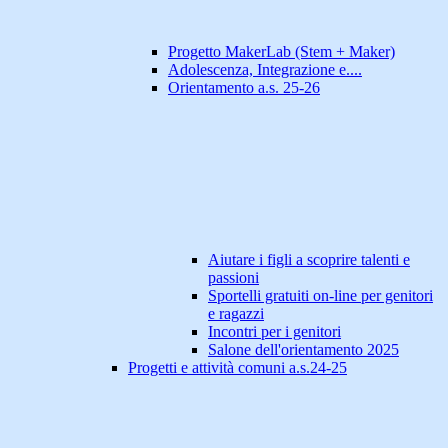
Progetto MakerLab (Stem + Maker)
Adolescenza, Integrazione e....
Orientamento a.s. 25-26
Aiutare i figli a scoprire talenti e
passioni
Sportelli gratuiti on-line per genitori
e ragazzi
Incontri per i genitori
Salone dell'orientamento 2025
Progetti e attività comuni a.s.24-25