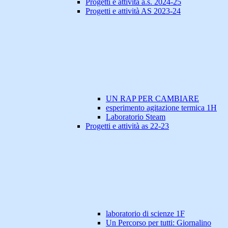
Progetti e attività a.s. 2024-25
Progetti e attività AS 2023-24
UN RAP PER CAMBIARE
esperimento agitazione termica 1H
Laboratorio Steam
Progetti e attività as 22-23
laboratorio di scienze 1F
Un Percorso per tutti: Giornalino