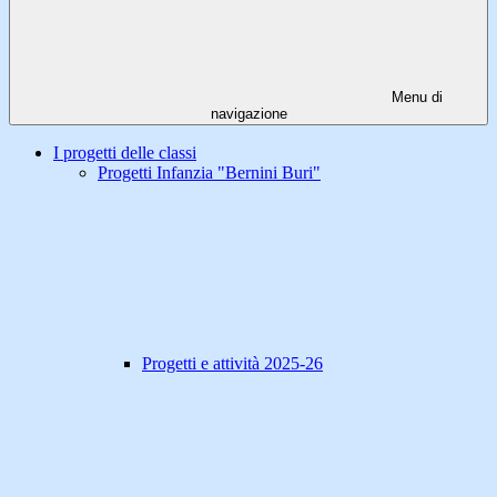
Menu di
navigazione
I progetti delle classi
Progetti Infanzia "Bernini Buri"
Progetti e attività 2025-26