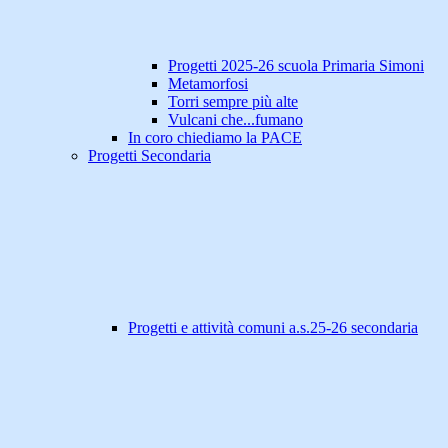
Progetti 2025-26 scuola Primaria Simoni
Metamorfosi
Torri sempre più alte
Vulcani che...fumano
In coro chiediamo la PACE
Progetti Secondaria
Progetti e attività comuni a.s.25-26 secondaria