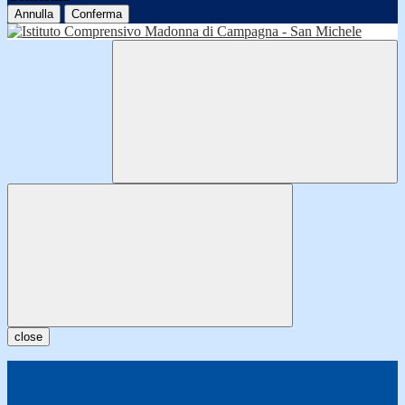
Annulla
Conferma
close