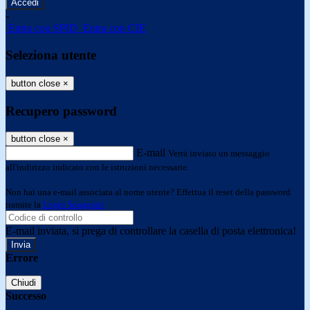
-
Entra con SPID
Entra con CIE
Seleziona utente
button close
×
Recupero password
button close
×
E-mail
Verrà inviato un messaggio
all'indirizzo indicato con le istruzioni necessarie.
Non hai una e-mail associata al nome utente? Effettua il reset della password
tramite la
Login Spaggiari
E-mail inviata, si prega di controllare la casella di posta elettronica!
Errore
Chiudi
Successo