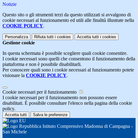
Notizie
Questo sito o gli strumenti terzi da questo utilizzati si avvalgono di
cookie necessari al funzionamento ed utili alle finalità illustrate nella
COOKIE POLICY
.
Personalizza
Rifiuta tutti
i cookies
Accetta tutti
i cookies
Gestione cookie
In questa schermata è possibile scegliere quali cookie consentire.
I cookie necessari sono quelli che consentono il funzionamento della
piattaforma e non è possibile disabilitarli.
Per conoscere quali sono i cookie necessari al funzionamento potete
visionare la
COOKIE POLICY
.
Cookie necessari per il funzionamento
I cookie necessari per il funzionamento non possono essere
disabilitati. È possibile consultare l'elenco nella pagina della cookie
policy.
Accetta tutti
Salva le preferenze
Istituto Comprensivo Madonna di Campagna -
San Michele