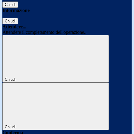
Chiudi
Informazione
Chiudi
Attendere...
Attendere il completamento dell'operazione...
Chiudi
Chiudi
Conferma