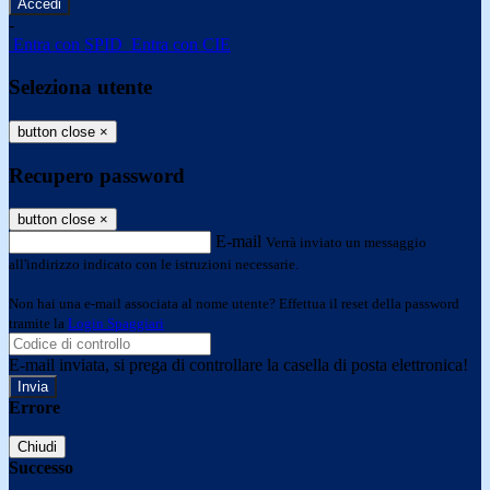
-
Entra con SPID
Entra con CIE
Seleziona utente
button close
×
Recupero password
button close
×
E-mail
Verrà inviato un messaggio
all'indirizzo indicato con le istruzioni necessarie.
Non hai una e-mail associata al nome utente? Effettua il reset della password
tramite la
Login Spaggiari
E-mail inviata, si prega di controllare la casella di posta elettronica!
Errore
Chiudi
Successo