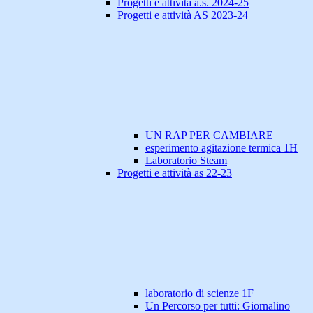
Progetti e attività a.s. 2024-25
Progetti e attività AS 2023-24
UN RAP PER CAMBIARE
esperimento agitazione termica 1H
Laboratorio Steam
Progetti e attività as 22-23
laboratorio di scienze 1F
Un Percorso per tutti: Giornalino