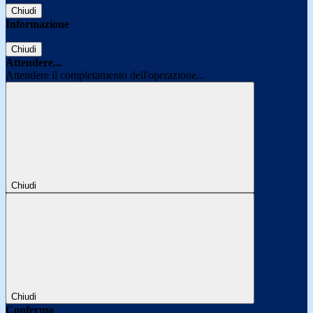
Chiudi
Informazione
Chiudi
Attendere...
Attendere il completamento dell'operazione...
Chiudi
Chiudi
Conferma