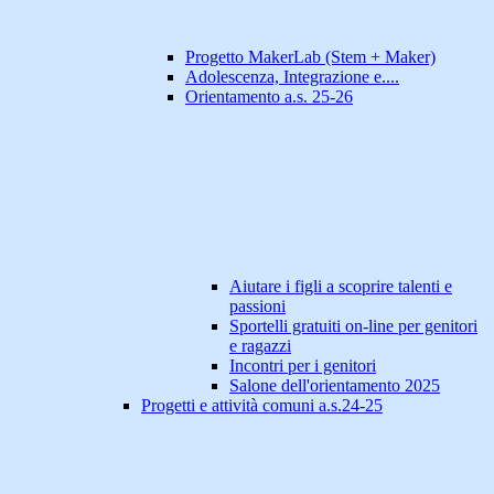
Progetto MakerLab (Stem + Maker)
Adolescenza, Integrazione e....
Orientamento a.s. 25-26
Aiutare i figli a scoprire talenti e
passioni
Sportelli gratuiti on-line per genitori
e ragazzi
Incontri per i genitori
Salone dell'orientamento 2025
Progetti e attività comuni a.s.24-25