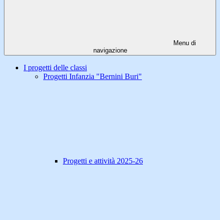
Menu di
navigazione
I progetti delle classi
Progetti Infanzia "Bernini Buri"
Progetti e attività 2025-26