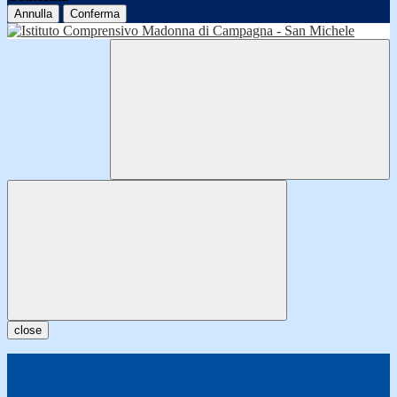
Annulla
Conferma
close