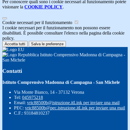
Per conoscere quali sono i cookie necessari al funzionamento potete
visionare la
COOKIE POLICY
.
Cookie necessari per il funzionamento
I cookie necessari per il funzionamento non possono essere
disabilitati. È possibile consultare l'elenco nella pagina della cookie
policy.
Accetta tutti
Salva le preferenze
Istituto Comprensivo Madonna di Campagna -
San Michele
Contatti
Istituto Comprensivo Madonna di Campagna - San Michele
Via Monte Bianco, 14 - 37132 Verona
Tel:
045975218
Email:
vric88500b@istruzione.it
Link per inviare una mail
PEC:
vric88500b@pec.istruzione.it
Link per inviare una mail
C.F.: 93184810237