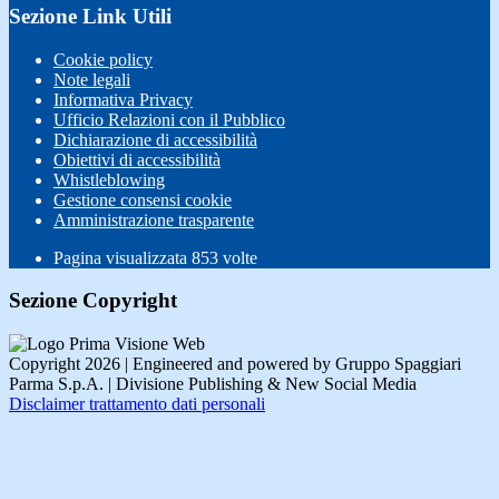
Sezione Link Utili
Cookie policy
Note legali
Informativa Privacy
Ufficio Relazioni con il Pubblico
Dichiarazione di accessibilità
Obiettivi di accessibilità
Whistleblowing
Gestione consensi cookie
Amministrazione trasparente
Pagina visualizzata
853
volte
Sezione Copyright
Copyright 2026 | Engineered and powered by Gruppo Spaggiari
Parma S.p.A. | Divisione Publishing & New Social Media
Disclaimer trattamento dati personali