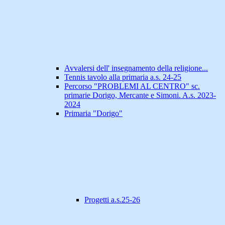
Avvalersi dell' insegnamento della religione...
Tennis tavolo alla primaria a.s. 24-25
Percorso "PROBLEMI AL CENTRO" sc.
primarie Dorigo, Mercante e Simoni. A.s. 2023-
2024
Primaria "Dorigo"
Progetti a.s.25-26