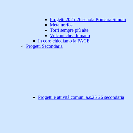
Progetti 2025-26 scuola Primaria Simoni
Metamorfosi
Torri sempre più alte
Vulcani che...fumano
In coro chiediamo la PACE
Progetti Secondaria
Progetti e attività comuni a.s.25-26 secondaria