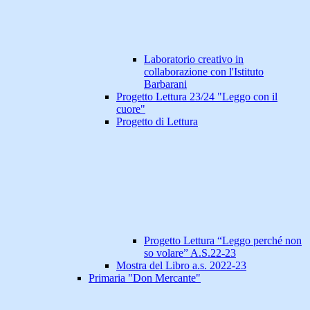
Laboratorio creativo in
collaborazione con l'Istituto
Barbarani
Progetto Lettura 23/24 "Leggo con il
cuore"
Progetto di Lettura
Progetto Lettura “Leggo perché non
so volare” A.S.22-23
Mostra del Libro a.s. 2022-23
Primaria "Don Mercante"