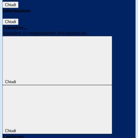
Chiudi
Informazione
Chiudi
Attendere...
Attendere il completamento dell'operazione...
Chiudi
Chiudi
Conferma