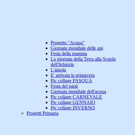
Progetto "Acqua"
Giornata mondiale delle api
Festa della mamma
La giornata della Terra alla Scuola
dell'Infanzia
L'aiuola
E' arrivata la primavera
Pic collage PASQUA
Festa del papà
Giornata mondiale dell'acqua
Pic collage CARNEVALE
Pic collage GENNAIO
Pic collage INVERNO
Progetti Primaria