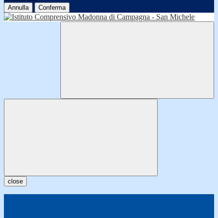
Annulla
Conferma
close