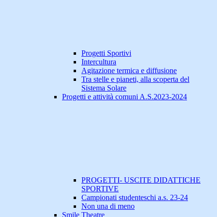
Progetti Sportivi
Intercultura
Agitazione termica e diffusione
Tra stelle e pianeti, alla scoperta del
Sistema Solare
Progetti e attività comuni A.S.2023-2024
PROGETTI- USCITE DIDATTICHE
SPORTIVE
Campionati studenteschi a.s. 23-24
Non una di meno
Smile Theatre