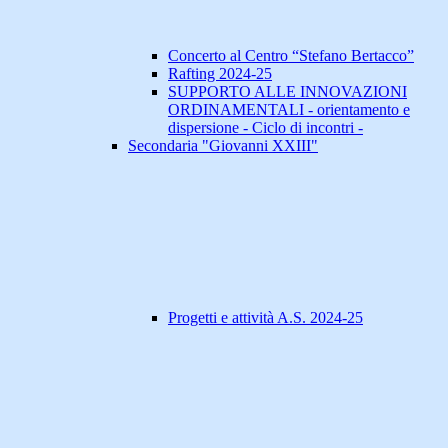
Concerto al Centro “Stefano Bertacco”
Rafting 2024-25
SUPPORTO ALLE INNOVAZIONI
ORDINAMENTALI - orientamento e
dispersione - Ciclo di incontri -
Secondaria "Giovanni XXIII"
Progetti e attività A.S. 2024-25