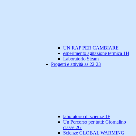
UN RAP PER CAMBIARE
esperimento agitazione termica 1H
Laboratorio Steam
Progetti e attività as 22-23
laboratorio di scienze 1F
Un Percorso per tutti: Giornalino
classe 2G
Scienze GLOBAL WARMING