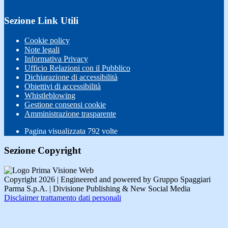
Sezione Link Utili
Cookie policy
Note legali
Informativa Privacy
Ufficio Relazioni con il Pubblico
Dichiarazione di accessibilità
Obiettivi di accessibilità
Whistleblowing
Gestione consensi cookie
Amministrazione trasparente
Pagina visualizzata
792
volte
Sezione Copyright
Copyright 2026 | Engineered and powered by Gruppo Spaggiari
Parma S.p.A. | Divisione Publishing & New Social Media
Disclaimer trattamento dati personali