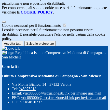
piattaforma e non è possibile disabilitarli.
Per conoscere quali sono i cookie necessari al funzionamento potete
visionare la
COOKIE POLICY
.
Cookie necessari per il funzionamento
I cookie necessari per il funzionamento non possono essere
disabilitati. È possibile consultare l'elenco nella pagina della cookie
policy.
Accetta tutti
Salva le preferenze
Istituto Comprensivo Madonna di Campagna -
San Michele
Contatti
Istituto Comprensivo Madonna di Campagna - San Michele
Via Monte Bianco, 14 - 37132 Verona
Tel:
045975218
Email:
vric88500b@istruzione.it
Link per inviare una mail
PEC:
vric88500b@pec.istruzione.it
Link per inviare una mail
C.F.: 93184810237