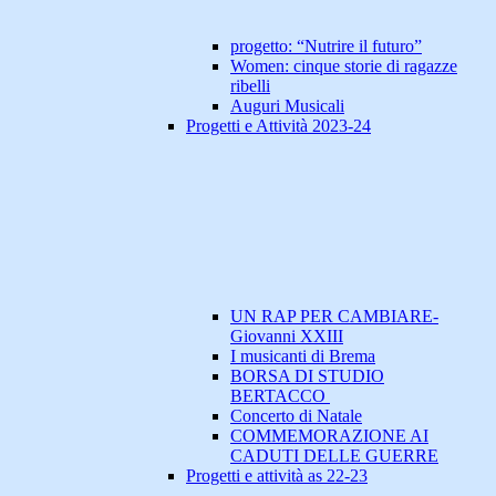
progetto: “Nutrire il futuro”
Women: cinque storie di ragazze
ribelli
Auguri Musicali
Progetti e Attività 2023-24
UN RAP PER CAMBIARE-
Giovanni XXIII
I musicanti di Brema
BORSA DI STUDIO
BERTACCO
Concerto di Natale
COMMEMORAZIONE AI
CADUTI DELLE GUERRE
Progetti e attività as 22-23