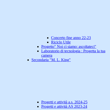
Concerto fine anno 22-23
Riciclo Utile
Progetto" Noi ci siamo: ascoltateci"
Laboratorio di tecnologia : Progetta la tua
camera
Secondaria "M. L. King"
Progetti e attività a.s. 2024-25
Progetti e attività AS 2023-24