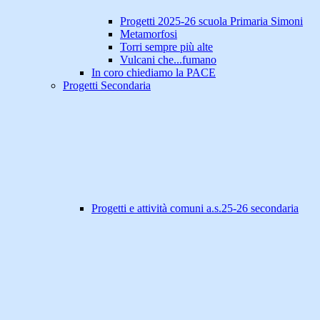
Progetti 2025-26 scuola Primaria Simoni
Metamorfosi
Torri sempre più alte
Vulcani che...fumano
In coro chiediamo la PACE
Progetti Secondaria
Progetti e attività comuni a.s.25-26 secondaria