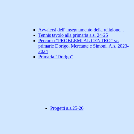
Avvalersi dell' insegnamento della religione...
Tennis tavolo alla primaria a.s. 24-25
Percorso "PROBLEMI AL CENTRO" sc.
primarie Dorigo, Mercante e Simoni. A.s. 2023-
2024
Primaria "Dorigo"
Progetti a.s.25-26