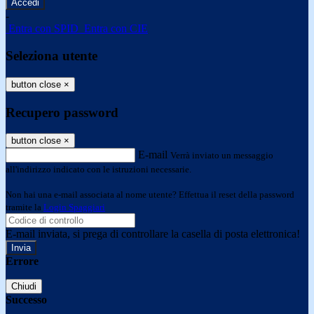
-
Entra con SPID
Entra con CIE
Seleziona utente
button close
×
Recupero password
button close
×
E-mail
Verrà inviato un messaggio
all'indirizzo indicato con le istruzioni necessarie.
Non hai una e-mail associata al nome utente? Effettua il reset della password
tramite la
Login Spaggiari
E-mail inviata, si prega di controllare la casella di posta elettronica!
Errore
Chiudi
Successo