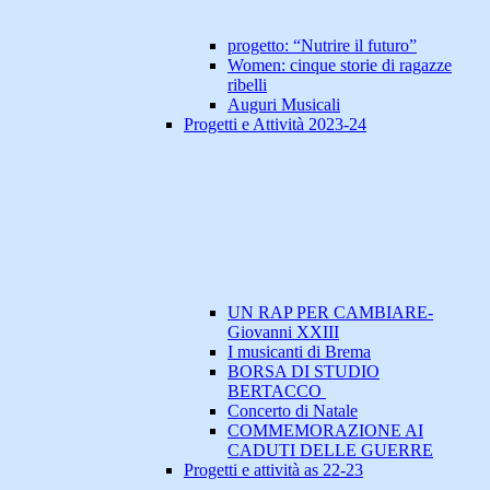
progetto: “Nutrire il futuro”
Women: cinque storie di ragazze
ribelli
Auguri Musicali
Progetti e Attività 2023-24
UN RAP PER CAMBIARE-
Giovanni XXIII
I musicanti di Brema
BORSA DI STUDIO
BERTACCO
Concerto di Natale
COMMEMORAZIONE AI
CADUTI DELLE GUERRE
Progetti e attività as 22-23