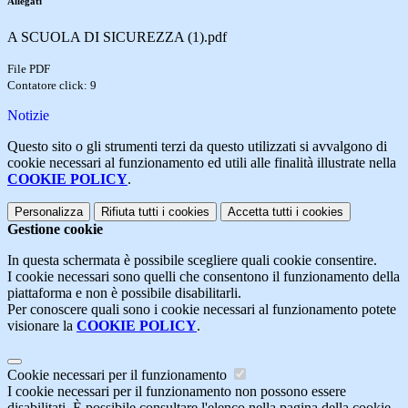
Allegati
A SCUOLA DI SICUREZZA (1).pdf
File PDF
Contatore click: 9
Notizie
Questo sito o gli strumenti terzi da questo utilizzati si avvalgono di
cookie necessari al funzionamento ed utili alle finalità illustrate nella
COOKIE POLICY
.
Personalizza
Rifiuta tutti
i cookies
Accetta tutti
i cookies
Gestione cookie
In questa schermata è possibile scegliere quali cookie consentire.
I cookie necessari sono quelli che consentono il funzionamento della
piattaforma e non è possibile disabilitarli.
Per conoscere quali sono i cookie necessari al funzionamento potete
visionare la
COOKIE POLICY
.
Cookie necessari per il funzionamento
I cookie necessari per il funzionamento non possono essere
disabilitati. È possibile consultare l'elenco nella pagina della cookie