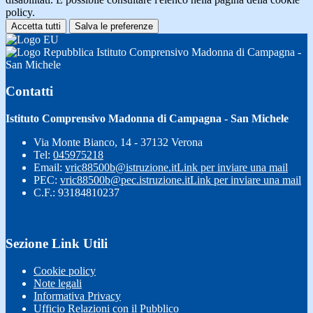
policy.
Accetta tutti
Salva le preferenze
Istituto Comprensivo Madonna di Campagna -
San Michele
Contatti
Istituto Comprensivo Madonna di Campagna - San Michele
Via Monte Bianco, 14 - 37132 Verona
Tel:
045975218
Email:
vric88500b@istruzione.it
Link per inviare una mail
PEC:
vric88500b@pec.istruzione.it
Link per inviare una mail
C.F.: 93184810237
Sezione Link Utili
Cookie policy
Note legali
Informativa Privacy
Ufficio Relazioni con il Pubblico