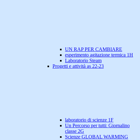
UN RAP PER CAMBIARE
esperimento agitazione termica 1H
Laboratorio Steam
Progetti e attività as 22-23
laboratorio di scienze 1F
Un Percorso per tutti: Giornalino
classe 2G
Scienze GLOBAL WARMING