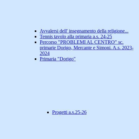
Avvalersi dell' insegnamento della religione...
Tennis tavolo alla primaria a.s. 24-25
Percorso "PROBLEMI AL CENTRO" sc.
primarie Dorigo, Mercante e Simoni. A.s. 2023-
2024
Primaria "Dorigo"
Progetti a.s.25-26