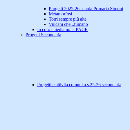
Progetti 2025-26 scuola Primaria Simoni
Metamorfosi
Torri sempre più alte
Vulcani che...fumano
In coro chiediamo la PACE
Progetti Secondaria
Progetti e attività comuni a.s.25-26 secondaria