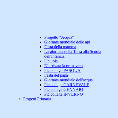
Progetto "Acqua"
Giornata mondiale delle api
Festa della mamma
La giornata della Terra alla Scuola
dell'Infanzia
L'aiuola
E' arrivata la primavera
Pic collage PASQUA
Festa del papà
Giornata mondiale dell'acqua
Pic collage CARNEVALE
Pic collage GENNAIO
Pic collage INVERNO
Progetti Primaria