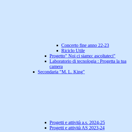
Concerto fine anno 22-23
Riciclo Utile
Progetto" Noi ci siamo: ascoltateci"
Laboratorio di tecnologia : Progetta la tua
camera
Secondaria "M. L. King"
Progetti e attività a.s. 2024-25
Progetti e attività AS 2023-24