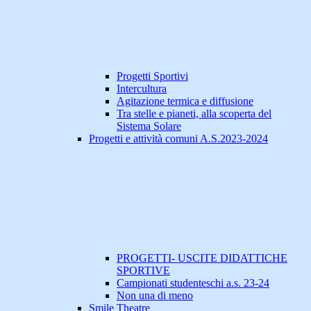
Progetti Sportivi
Intercultura
Agitazione termica e diffusione
Tra stelle e pianeti, alla scoperta del
Sistema Solare
Progetti e attività comuni A.S.2023-2024
PROGETTI- USCITE DIDATTICHE
SPORTIVE
Campionati studenteschi a.s. 23-24
Non una di meno
Smile Theatre