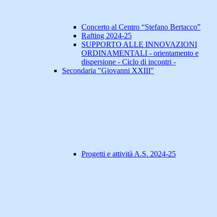
Concerto al Centro “Stefano Bertacco”
Rafting 2024-25
SUPPORTO ALLE INNOVAZIONI
ORDINAMENTALI - orientamento e
dispersione - Ciclo di incontri -
Secondaria "Giovanni XXIII"
Progetti e attività A.S. 2024-25