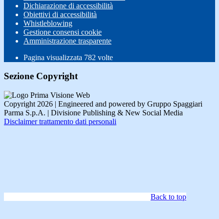
Dichiarazione di accessibilità
Obiettivi di accessibilità
Whistleblowing
Gestione consensi cookie
Amministrazione trasparente
Pagina visualizzata
782
volte
Sezione Copyright
Copyright 2026 | Engineered and powered by Gruppo Spaggiari
Parma S.p.A. | Divisione Publishing & New Social Media
Disclaimer trattamento dati personali
Back to top