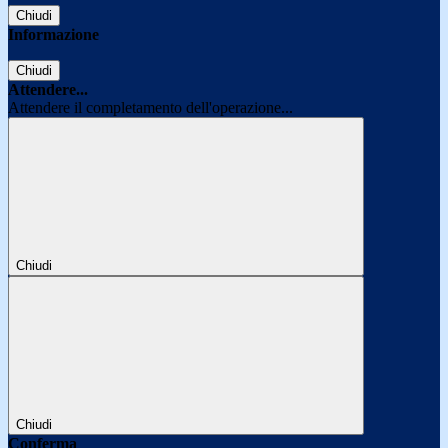
Chiudi
Informazione
Chiudi
Attendere...
Attendere il completamento dell'operazione...
Chiudi
Chiudi
Conferma