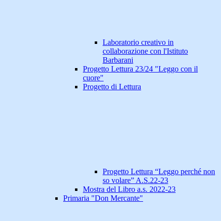
Laboratorio creativo in
collaborazione con l'Istituto
Barbarani
Progetto Lettura 23/24 "Leggo con il
cuore"
Progetto di Lettura
Progetto Lettura “Leggo perché non
so volare” A.S.22-23
Mostra del Libro a.s. 2022-23
Primaria "Don Mercante"