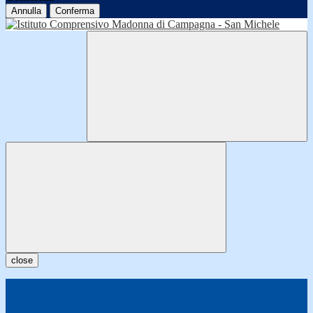
Annulla
Conferma
close