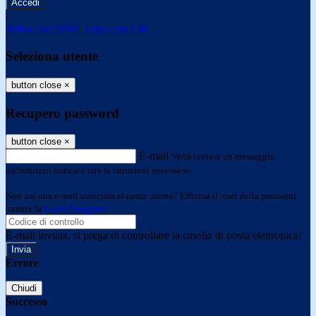
-
Entra con SPID
Entra con CIE
Seleziona utente
button close
×
Recupero password
button close
×
E-mail
Verrà inviato un messaggio
all'indirizzo indicato con le istruzioni necessarie.
Non hai una e-mail associata al nome utente? Effettua il reset della password
tramite la
Login Spaggiari
E-mail inviata, si prega di controllare la casella di posta elettronica!
Errore
Chiudi
Successo