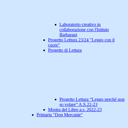
Laboratorio creativo in
collaborazione con l'Istituto
Barbarani
Progetto Lettura 23/24 "Leggo con il
cuore"
Progetto di Lettura
Progetto Lettura “Leggo perché non
so volare” A.S.22-23
Mostra del Libro a.s. 2022-23
Primaria "Don Mercante"