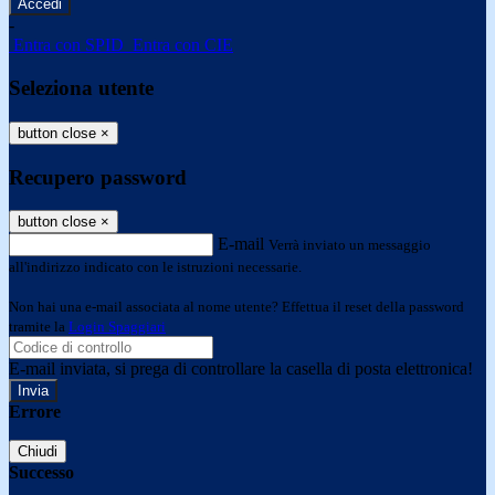
-
Entra con SPID
Entra con CIE
Seleziona utente
button close
×
Recupero password
button close
×
E-mail
Verrà inviato un messaggio
all'indirizzo indicato con le istruzioni necessarie.
Non hai una e-mail associata al nome utente? Effettua il reset della password
tramite la
Login Spaggiari
E-mail inviata, si prega di controllare la casella di posta elettronica!
Errore
Chiudi
Successo