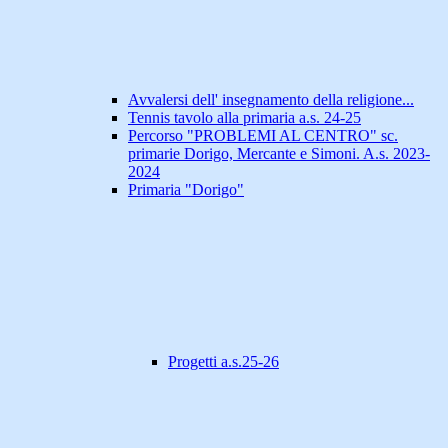
Avvalersi dell' insegnamento della religione...
Tennis tavolo alla primaria a.s. 24-25
Percorso "PROBLEMI AL CENTRO" sc.
primarie Dorigo, Mercante e Simoni. A.s. 2023-
2024
Primaria "Dorigo"
Progetti a.s.25-26