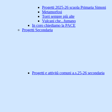
Progetti 2025-26 scuola Primaria Simoni
Metamorfosi
Torri sempre più alte
Vulcani che...fumano
In coro chiediamo la PACE
Progetti Secondaria
Progetti e attività comuni a.s.25-26 secondaria