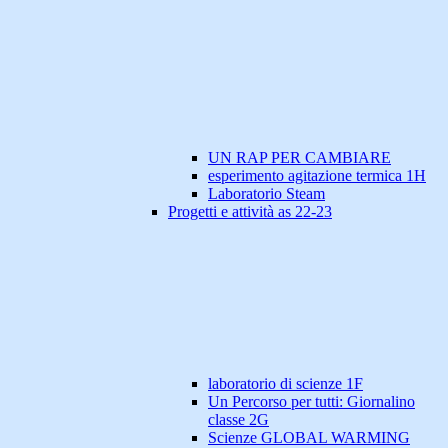
UN RAP PER CAMBIARE
esperimento agitazione termica 1H
Laboratorio Steam
Progetti e attività as 22-23
laboratorio di scienze 1F
Un Percorso per tutti: Giornalino
classe 2G
Scienze GLOBAL WARMING