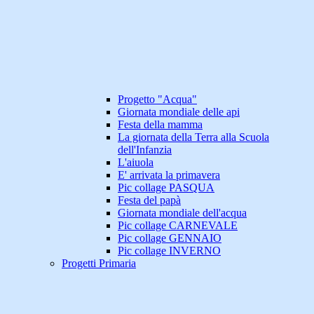
Progetto "Acqua"
Giornata mondiale delle api
Festa della mamma
La giornata della Terra alla Scuola
dell'Infanzia
L'aiuola
E' arrivata la primavera
Pic collage PASQUA
Festa del papà
Giornata mondiale dell'acqua
Pic collage CARNEVALE
Pic collage GENNAIO
Pic collage INVERNO
Progetti Primaria