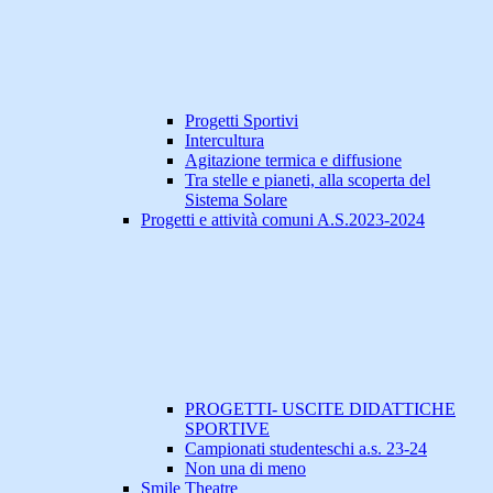
Progetti Sportivi
Intercultura
Agitazione termica e diffusione
Tra stelle e pianeti, alla scoperta del
Sistema Solare
Progetti e attività comuni A.S.2023-2024
PROGETTI- USCITE DIDATTICHE
SPORTIVE
Campionati studenteschi a.s. 23-24
Non una di meno
Smile Theatre