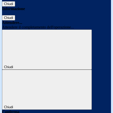
Chiudi
Informazione
Chiudi
Attendere...
Attendere il completamento dell'operazione...
Chiudi
Chiudi
Conferma