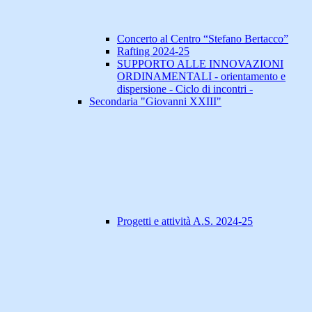
Concerto al Centro “Stefano Bertacco”
Rafting 2024-25
SUPPORTO ALLE INNOVAZIONI
ORDINAMENTALI - orientamento e
dispersione - Ciclo di incontri -
Secondaria "Giovanni XXIII"
Progetti e attività A.S. 2024-25