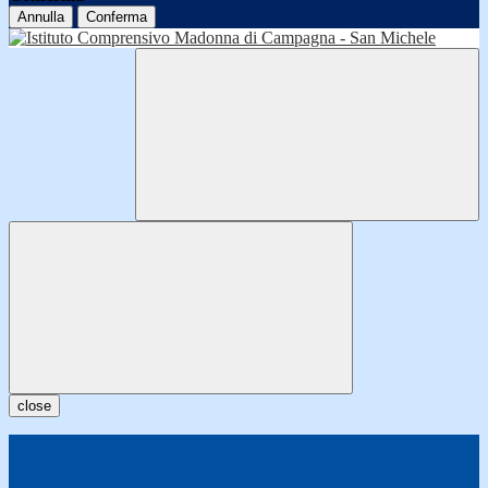
Annulla
Conferma
close