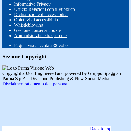
Informativa Privacy
Ufficio Relazioni con il Pubblico
Dichiarazione di accessibilità
Obiettivi di accessibilità
Whistleblowing
Gestione consensi cookie
Amministrazione trasparente
Pagina visualizzata
238
volte
Sezione Copyright
Copyright 2026 | Engineered and powered by Gruppo Spaggiari
Parma S.p.A. | Divisione Publishing & New Social Media
Disclaimer trattamento dati personali
Back to top