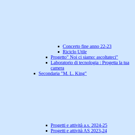
Concerto fine anno 22-23
Riciclo Utile
Progetto" Noi ci siamo: ascoltateci"
Laboratorio di tecnologia : Progetta la tua
camera
Secondaria "M. L. King"
Progetti e attività a.s. 2024-25
Progetti e attività AS 2023-24