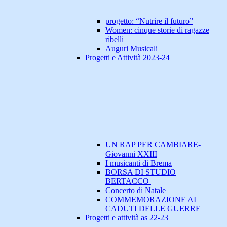
progetto: “Nutrire il futuro”
Women: cinque storie di ragazze
ribelli
Auguri Musicali
Progetti e Attività 2023-24
UN RAP PER CAMBIARE-
Giovanni XXIII
I musicanti di Brema
BORSA DI STUDIO
BERTACCO
Concerto di Natale
COMMEMORAZIONE AI
CADUTI DELLE GUERRE
Progetti e attività as 22-23