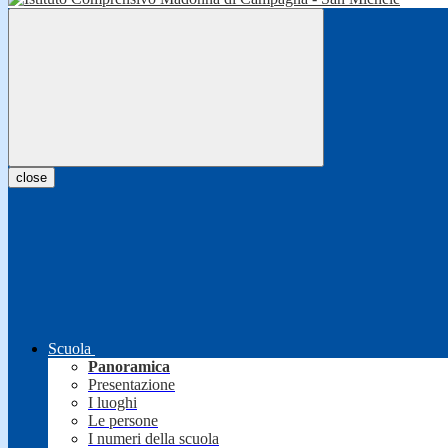
close
Scuola
Panoramica
Presentazione
I luoghi
Le persone
I numeri della scuola