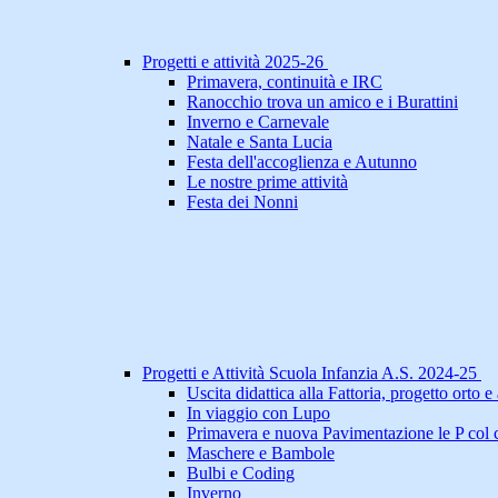
Progetti e attività 2025-26
Primavera, continuità e IRC
Ranocchio trova un amico e i Burattini
Inverno e Carnevale
Natale e Santa Lucia
Festa dell'accoglienza e Autunno
Le nostre prime attività
Festa dei Nonni
Progetti e Attività Scuola Infanzia A.S. 2024-25
Uscita didattica alla Fattoria, progetto orto e a
In viaggio con Lupo
Primavera e nuova Pavimentazione le P col 
Maschere e Bambole
Bulbi e Coding
Inverno