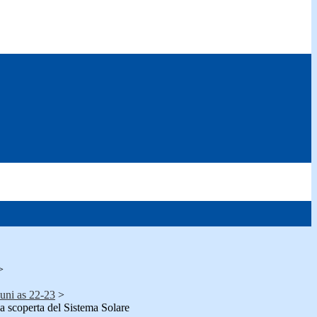
>
muni as 22-23
>
lla scoperta del Sistema Solare