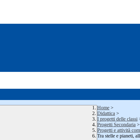
Home
>
Didattica
>
I progetti delle classi
Progetti Secondaria
>
Progetti e attività co
Tra stelle e pianeti, a