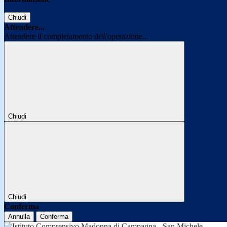
Chiudi
Attendere...
Attendere il completamento dell'operazione...
Chiudi
Chiudi
Conferma
Annulla
Conferma