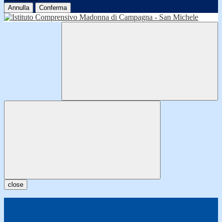
Annulla
Conferma
close