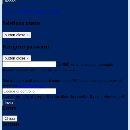
-
Entra con SPID
Entra con CIE
Seleziona utente
button close
×
Recupero password
button close
×
E-mail
Verrà inviato un messaggio
all'indirizzo indicato con le istruzioni necessarie.
Non hai una e-mail associata al nome utente? Effettua il reset della password
tramite la
Login Spaggiari
E-mail inviata, si prega di controllare la casella di posta elettronica!
Errore
Chiudi
Successo