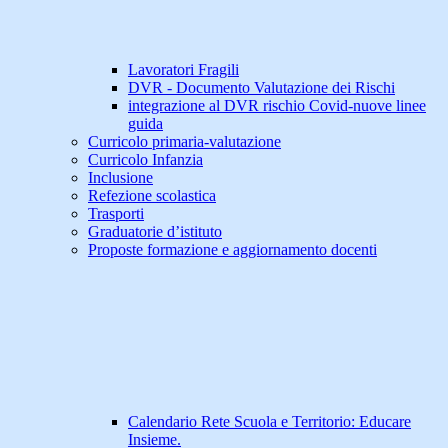
Lavoratori Fragili
DVR - Documento Valutazione dei Rischi
integrazione al DVR rischio Covid-nuove linee
guida
Curricolo primaria-valutazione
Curricolo Infanzia
Inclusione
Refezione scolastica
Trasporti
Graduatorie d’istituto
Proposte formazione e aggiornamento docenti
Calendario Rete Scuola e Territorio: Educare
Insieme.