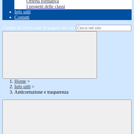
Offerta formativa
I progetti delle classi
Info utili
Contatti
Campo di ricerca per le pagine del sito
Home
>
Info utili
>
Anticorruzione e trasparenza