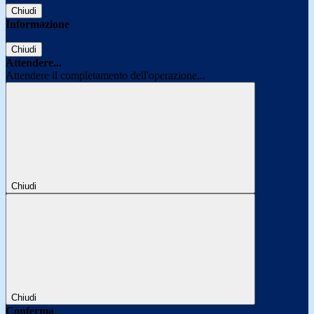
Chiudi
Informazione
Chiudi
Attendere...
Attendere il completamento dell'operazione...
Chiudi
Chiudi
Conferma