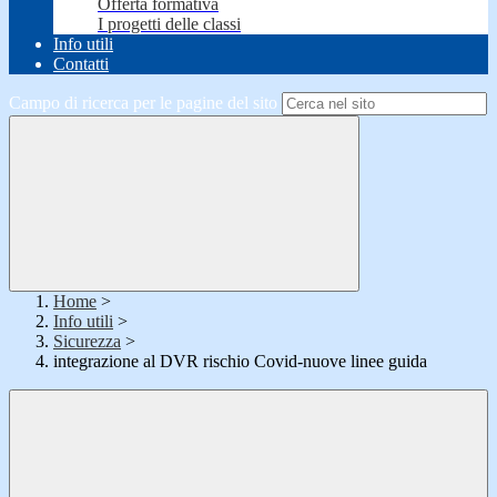
Offerta formativa
I progetti delle classi
Info utili
Contatti
Campo di ricerca per le pagine del sito
Home
>
Info utili
>
Sicurezza
>
integrazione al DVR rischio Covid-nuove linee guida