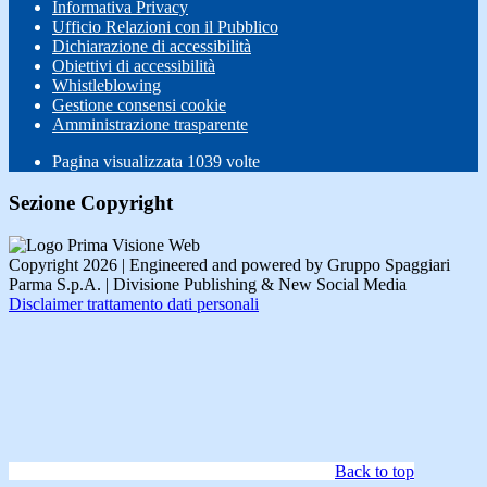
Informativa Privacy
Ufficio Relazioni con il Pubblico
Dichiarazione di accessibilità
Obiettivi di accessibilità
Whistleblowing
Gestione consensi cookie
Amministrazione trasparente
Pagina visualizzata
1039
volte
Sezione Copyright
Copyright 2026 | Engineered and powered by Gruppo Spaggiari
Parma S.p.A. | Divisione Publishing & New Social Media
Disclaimer trattamento dati personali
Back to top