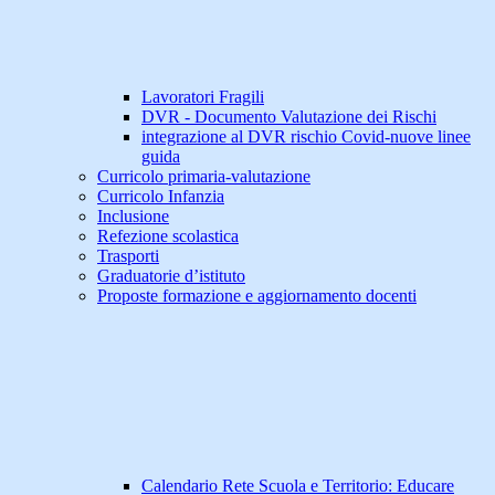
Lavoratori Fragili
DVR - Documento Valutazione dei Rischi
integrazione al DVR rischio Covid-nuove linee
guida
Curricolo primaria-valutazione
Curricolo Infanzia
Inclusione
Refezione scolastica
Trasporti
Graduatorie d’istituto
Proposte formazione e aggiornamento docenti
Calendario Rete Scuola e Territorio: Educare