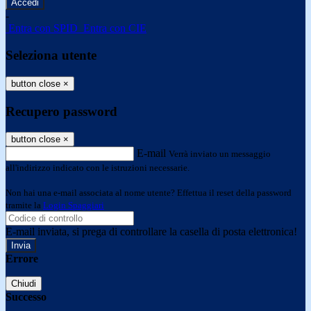
-
Entra con SPID
Entra con CIE
Seleziona utente
button close
×
Recupero password
button close
×
E-mail
Verrà inviato un messaggio
all'indirizzo indicato con le istruzioni necessarie.
Non hai una e-mail associata al nome utente? Effettua il reset della password
tramite la
Login Spaggiari
E-mail inviata, si prega di controllare la casella di posta elettronica!
Errore
Chiudi
Successo