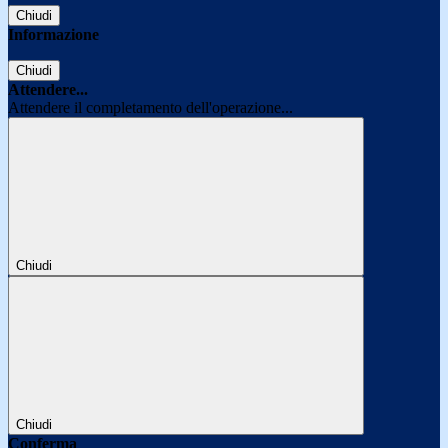
Chiudi
Informazione
Chiudi
Attendere...
Attendere il completamento dell'operazione...
Chiudi
Chiudi
Conferma