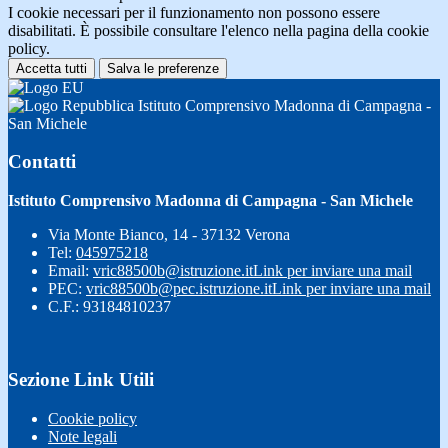
I cookie necessari per il funzionamento non possono essere
disabilitati. È possibile consultare l'elenco nella pagina della cookie
policy.
Accetta tutti
Salva le preferenze
Istituto Comprensivo Madonna di Campagna -
San Michele
Contatti
Istituto Comprensivo Madonna di Campagna - San Michele
Via Monte Bianco, 14 - 37132 Verona
Tel:
045975218
Email:
vric88500b@istruzione.it
Link per inviare una mail
PEC:
vric88500b@pec.istruzione.it
Link per inviare una mail
C.F.: 93184810237
Sezione Link Utili
Cookie policy
Note legali