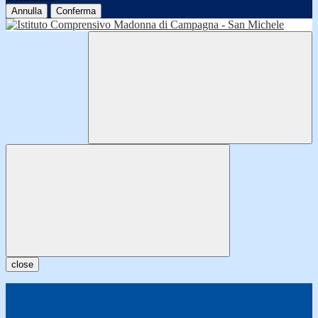
Annulla
Conferma
close