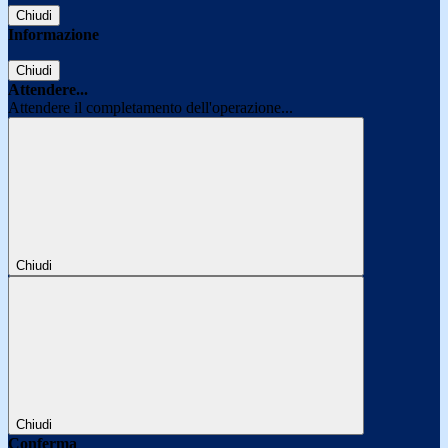
Chiudi
Informazione
Chiudi
Attendere...
Attendere il completamento dell'operazione...
Chiudi
Chiudi
Conferma