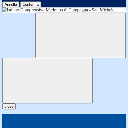
Annulla
Conferma
close