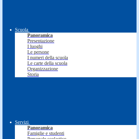
Scuola
Panoramica
Presentazione
I luoghi
Le persone
I numeri della scuola
Le carte della scuola
Organizzazione
Storia
Servizi
Panoramica
Famiglie e studenti
Personale scolastico