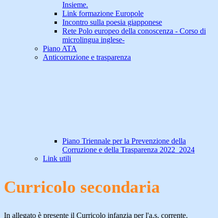
Insieme.
Link formazione Europole
Incontro sulla poesia giapponese
Rete Polo europeo della conoscenza - Corso di
microlingua inglese-
Piano ATA
Anticorruzione e trasparenza
Piano Triennale per la Prevenzione della
Corruzione e della Trasparenza 2022_2024
Link utili
Curricolo secondaria
In allegato è presente il Curricolo infanzia per l'a.s. corrente.