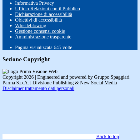
Informativa Privacy
Ufficio Relazioni con il Pubblico
Dichiarazione di accessibilità
Obiettivi di accessibilità
Whistleblowing
Gestione consensi cookie
Amministrazione trasparente
Pagina visualizzata
645
volte
Sezione Copyright
Copyright 2026 | Engineered and powered by Gruppo Spaggiari
Parma S.p.A. | Divisione Publishing & New Social Media
Disclaimer trattamento dati personali
Back to top