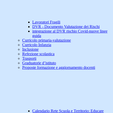
Lavoratori Fragili
DVR - Documento Valutazione dei Rischi
integrazione al DVR rischio Covid-nuove linee
guida
Curricolo primaria-valutazione
Curricolo Infanzia
Inclusione
Refezione scolastica
Trasporti
Graduatorie d’istituto
Proposte formazione e aggiornamento docenti
Calendario Rete Scuola e Territorio: Educare