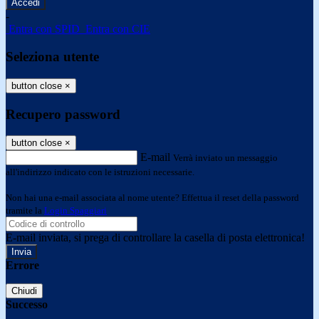
-
Entra con SPID
Entra con CIE
Seleziona utente
button close
×
Recupero password
button close
×
E-mail
Verrà inviato un messaggio
all'indirizzo indicato con le istruzioni necessarie.
Non hai una e-mail associata al nome utente? Effettua il reset della password
tramite la
Login Spaggiari
E-mail inviata, si prega di controllare la casella di posta elettronica!
Errore
Chiudi
Successo