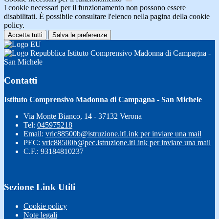
I cookie necessari per il funzionamento non possono essere
disabilitati. È possibile consultare l'elenco nella pagina della cookie
policy.
Accetta tutti
Salva le preferenze
Istituto Comprensivo Madonna di Campagna -
San Michele
Contatti
Istituto Comprensivo Madonna di Campagna - San Michele
Via Monte Bianco, 14 - 37132 Verona
Tel:
045975218
Email:
vric88500b@istruzione.it
Link per inviare una mail
PEC:
vric88500b@pec.istruzione.it
Link per inviare una mail
C.F.: 93184810237
Sezione Link Utili
Cookie policy
Note legali