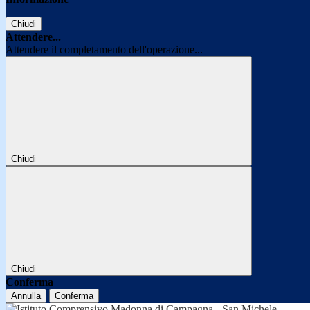
Chiudi
Attendere...
Attendere il completamento dell'operazione...
Chiudi
Chiudi
Conferma
Annulla
Conferma