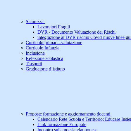
Sicurezza
Lavoratori Fragili
DVR - Documento Valutazione dei Rischi
integrazione al DVR rischio Covid-nuove linee gu
Curricolo primaria-valutazione
Curricolo Infanzia
Inclusione
Refezione scolastica
Trasporti
Graduatorie d’istituto
Proposte formazione e aggiornamento docenti
Calendario Rete Scuola e Territorio: Educare Insi
Link formazione Europole
Incontro sulla poesia giapponese