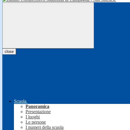
close
Scuola
Panoramica
Presentazione
I luoghi
Le persone
I numeri della scuola