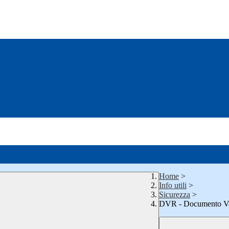
Home
>
Info utili
>
Sicurezza
>
DVR - Documento Val