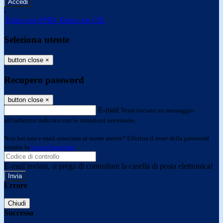
-
Entra con SPID
Entra con CIE
Seleziona utente
button close
×
Recupero password
button close
×
E-mail
Verrà inviato un messaggio
all'indirizzo indicato con le istruzioni necessarie.
Non hai una e-mail associata al nome utente? Effettua il reset della password
tramite la
Login Spaggiari
E-mail inviata, si prega di controllare la casella di posta elettronica!
Errore
Chiudi
Successo