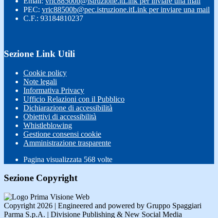
Email:
vric88500b@istruzione.it
Link per inviare una mail
PEC:
vric88500b@pec.istruzione.it
Link per inviare una mail
C.F.: 93184810237
Sezione Link Utili
Cookie policy
Note legali
Informativa Privacy
Ufficio Relazioni con il Pubblico
Dichiarazione di accessibilità
Obiettivi di accessibilità
Whistleblowing
Gestione consensi cookie
Amministrazione trasparente
Pagina visualizzata
568
volte
Sezione Copyright
Copyright 2026 | Engineered and powered by Gruppo Spaggiari
Parma S.p.A. | Divisione Publishing & New Social Media