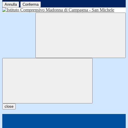
Annulla
Conferma
close