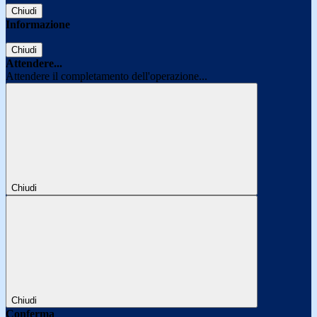
Chiudi
Informazione
Chiudi
Attendere...
Attendere il completamento dell'operazione...
Chiudi
Chiudi
Conferma