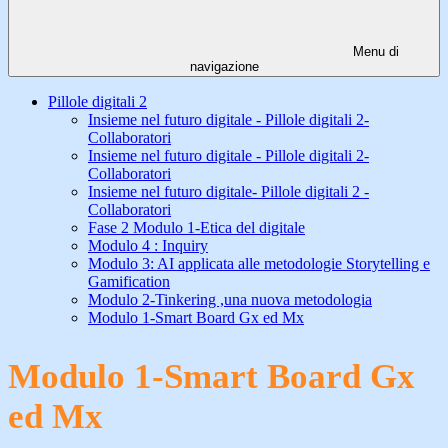
Menu di
navigazione
Pillole digitali 2
Insieme nel futuro digitale - Pillole digitali 2-
Collaboratori
Insieme nel futuro digitale - Pillole digitali 2-
Collaboratori
Insieme nel futuro digitale- Pillole digitali 2 -
Collaboratori
Fase 2 Modulo 1-Etica del digitale
Modulo 4 : Inquiry
Modulo 3: AI applicata alle metodologie Storytelling e
Gamification
Modulo 2-Tinkering ,una nuova metodologia
Modulo 1-Smart Board Gx ed Mx
Modulo 1-Smart Board Gx
ed Mx