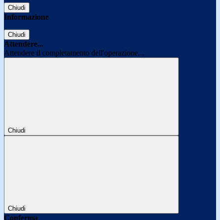
Chiudi
Informazione
Chiudi
Attendere...
Attendere il completamento dell'operazione...
Chiudi
Chiudi
Conferma