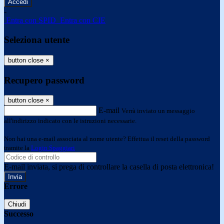
-
Entra con SPID
Entra con CIE
Seleziona utente
button close
×
Recupero password
button close
×
E-mail
Verrà inviato un messaggio
all'indirizzo indicato con le istruzioni necessarie.
Non hai una e-mail associata al nome utente? Effettua il reset della password
tramite la
Login Spaggiari
E-mail inviata, si prega di controllare la casella di posta elettronica!
Errore
Chiudi
Successo