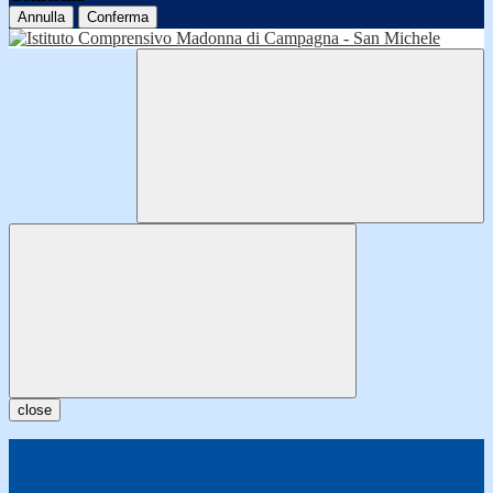
Annulla
Conferma
close