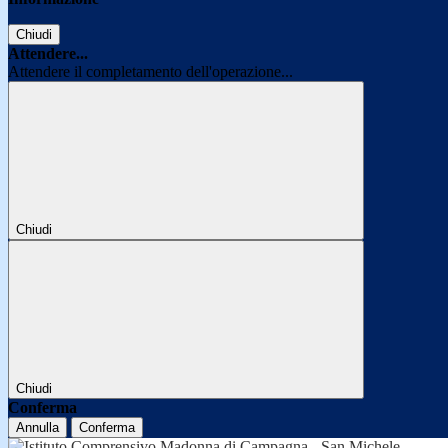
Chiudi
Attendere...
Attendere il completamento dell'operazione...
Chiudi
Chiudi
Conferma
Annulla
Conferma