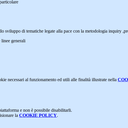
articolare
allo sviluppo di tematiche legate alla pace con la metodologia inquiry ,pr
e linee generali
kie necessari al funzionamento ed utili alle finalità illustrate nella
COO
attaforma e non è possibile disabilitarli.
isionare la
COOKIE POLICY
.