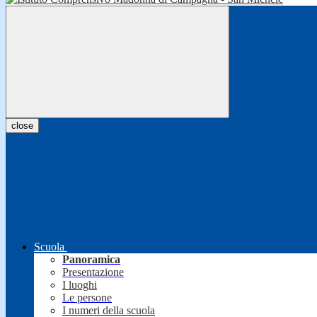
close
Scuola
Panoramica
Presentazione
I luoghi
Le persone
I numeri della scuola