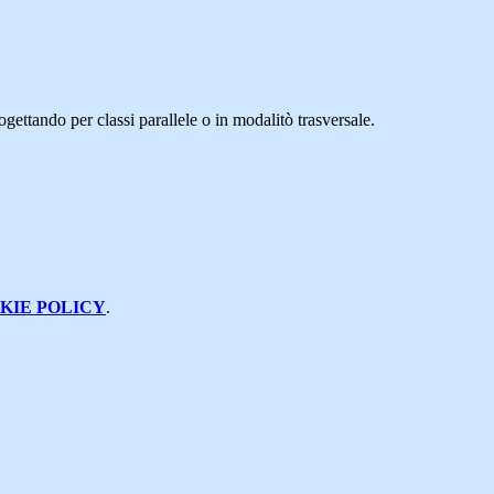
ogettando per classi parallele o in modalitò trasversale.
KIE POLICY
.