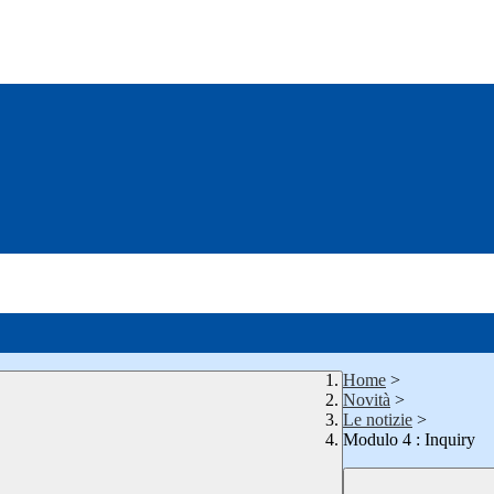
Home
>
Novità
>
Le notizie
>
Modulo 4 : Inquiry