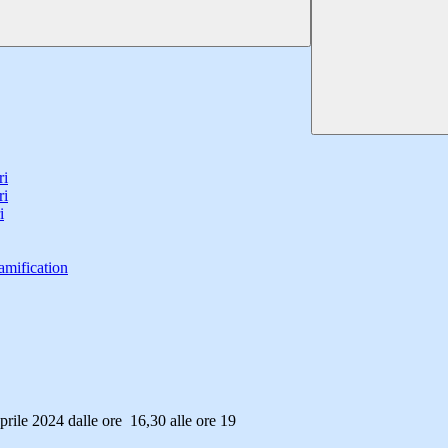
ri
ri
i
amification
aprile 2024 dalle ore 16,30 alle ore 19