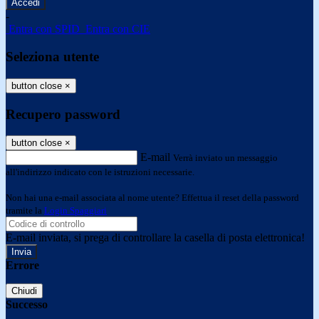
-
Entra con SPID
Entra con CIE
Seleziona utente
button close
×
Recupero password
button close
×
E-mail
Verrà inviato un messaggio
all'indirizzo indicato con le istruzioni necessarie.
Non hai una e-mail associata al nome utente? Effettua il reset della password
tramite la
Login Spaggiari
E-mail inviata, si prega di controllare la casella di posta elettronica!
Errore
Chiudi
Successo