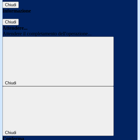
Chiudi
Informazione
Chiudi
Attendere...
Attendere il completamento dell'operazione...
Chiudi
Chiudi
Conferma