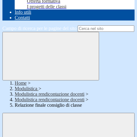
Offerta formativa
I progetti delle classi
Info utili
Contatti
Campo di ricerca per le pagine del sito
Home
>
Modulistica
>
Modulistica rendicontazione docenti
>
Modulistica rendicontazione docenti
>
Relazione finale consiglio di classe