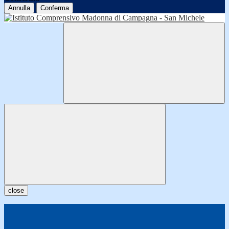
Annulla
Conferma
close