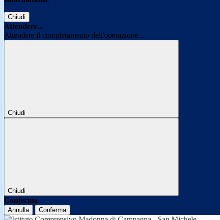
Chiudi
Attendere...
Attendere il completamento dell'operazione...
Chiudi
Chiudi
Conferma
Annulla
Conferma