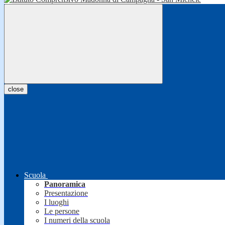
close
Scuola
Panoramica
Presentazione
I luoghi
Le persone
I numeri della scuola