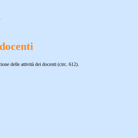
i
docenti
one delle attività dei docenti (circ. 612).