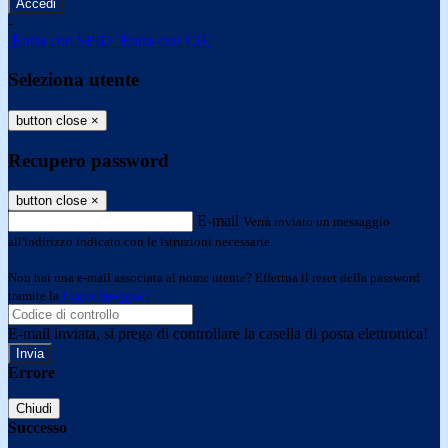
-
Entra con SPID
Entra con CIE
Seleziona utente
button close
×
Recupero password
button close
×
E-mail
Verrà inviato un messaggio
all'indirizzo indicato con le istruzioni necessarie.
Non hai una e-mail associata al nome utente? Effettua il reset della password
tramite la
Login Spaggiari
E-mail inviata, si prega di controllare la casella di posta elettronica!
Errore
Chiudi
Successo