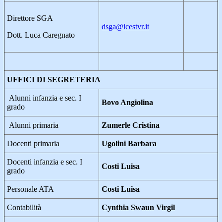
Direttore SGA
dsga@icestvr.it
Dott. Luca Caregnato
UFFICI DI SEGRETERIA
Alunni infanzia e sec. I
Bovo Angiolina
grado
Alunni primaria
Zumerle Cristina
Docenti primaria
Ugolini Barbara
Docenti infanzia e sec. I
Costi Luisa
grado
Personale ATA
Costi Luisa
Contabilità
Cynthia Swaun Virgil