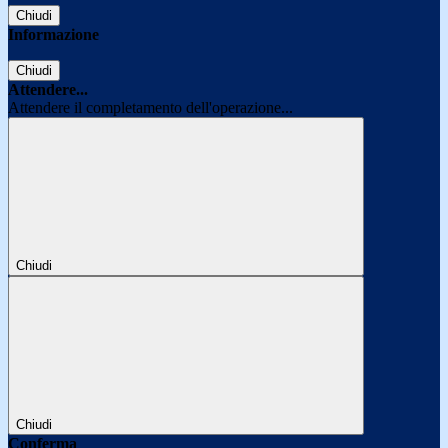
Chiudi
Informazione
Chiudi
Attendere...
Attendere il completamento dell'operazione...
Chiudi
Chiudi
Conferma