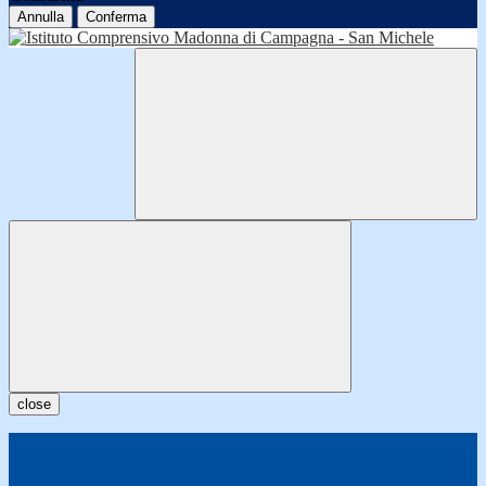
Annulla
Conferma
close