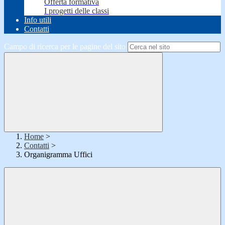
Offerta formativa
I progetti delle classi
Info utili
Contatti
Campo di ricerca per le pagine del sito
Home
>
Contatti
>
Organigramma Uffici