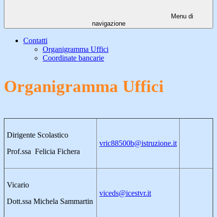
Menu di
navigazione
Contatti
Organigramma Uffici
Coordinate bancarie
Organigramma Uffici
Dirigente Scolastico
vric88500b@istruzione.it
Prof.ssa Felicia Fichera
Vicario
viceds@icestvr.it
Dott.ssa Michela Sammartin