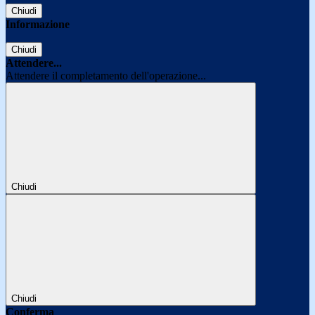
Chiudi
Informazione
Chiudi
Attendere...
Attendere il completamento dell'operazione...
Chiudi
Chiudi
Conferma