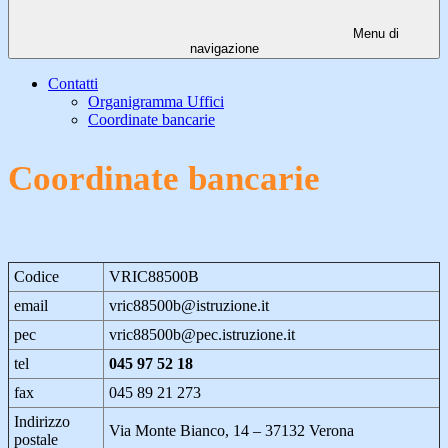
Menu di
navigazione
Contatti
Organigramma Uffici
Coordinate bancarie
Coordinate bancarie
Codice
VRIC88500B
email
vric88500b@istruzione.it
pec
vric88500b@pec.istruzione.it
tel
045 97 52 18
fax
045 89 21 273
Indirizzo
Via Monte Bianco, 14 – 37132 Verona
postale