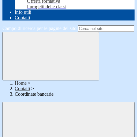
Offerta formativa
I progetti delle classi
Info utili
Contatti
Campo di ricerca per le pagine del sito
Home
>
Contatti
>
Coordinate bancarie