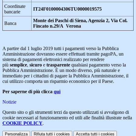
Coordinate
IT24F01000043
06TU0000019575
bancarie
Monte dei Paschi di Siena, Agenzia 2, Via Col.
Banca
Fincato n.29/A Verona
A partire dal 1 luglio 2019 tutti i pagamenti verso la Pubblica
Amministrazione dovranno essere effettuati tramite pagoPA, un
sistema di pagamenti elettronici realizzato per rendere
più
semplice
,
sicuro
e
trasparente
qualsiasi pagamento verso la
Pubblica Amministrazione. È un modo diverso, più naturale e
immediato per i cittadini di pagare la Pubblica Amministrazione, il
cui utilizzo comporta un risparmio economico per il Paese.
Per saperne di più clicca
qui
Notizie
Questo sito o gli strumenti terzi da questo utilizzati si avvalgono di
cookie necessari al funzionamento ed utili alle finalità illustrate nella
COOKIE POLICY
.
Personalizza
Rifiuta tutti
i cookies
Accetta tutti
i cookies