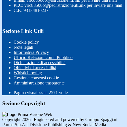
Email:
vric88500b@istruzione.it
Link per inviare una mail
PEC:
vric88500b@pec.istruzione.it
Link per inviare una mail
C.F.: 93184810237
Sezione Link Utili
Cookie policy
Note legali
Informativa Privacy
Ufficio Relazioni con il Pubblico
Dichiarazione di accessibilità
Obiettivi di accessibilità
Whistleblowing
Gestione consensi cookie
Amministrazione trasparente
Pagina visualizzata
2571
volte
Sezione Copyright
Copyright 2026 | Engineered and powered by Gruppo Spaggiari
Parma S.p.A. | Divisione Publishing & New Social Media