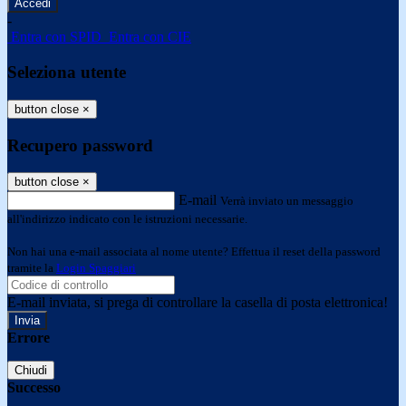
-
Entra con SPID
Entra con CIE
Seleziona utente
button close
×
Recupero password
button close
×
E-mail
Verrà inviato un messaggio
all'indirizzo indicato con le istruzioni necessarie.
Non hai una e-mail associata al nome utente? Effettua il reset della password
tramite la
Login Spaggiari
E-mail inviata, si prega di controllare la casella di posta elettronica!
Errore
Chiudi
Successo