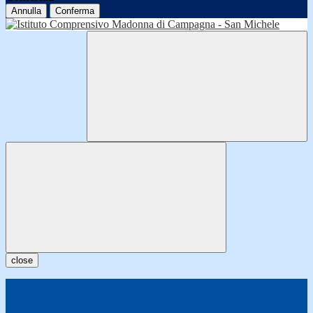
Annulla
Conferma
close