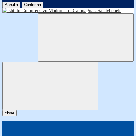
Annulla
Conferma
close