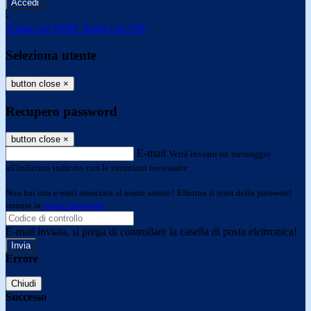
-
Entra con SPID
Entra con CIE
Seleziona utente
button close
×
Recupero password
button close
×
E-mail
Verrà inviato un messaggio
all'indirizzo indicato con le istruzioni necessarie.
Non hai una e-mail associata al nome utente? Effettua il reset della password
tramite la
Login Spaggiari
E-mail inviata, si prega di controllare la casella di posta elettronica!
Errore
Chiudi
Successo