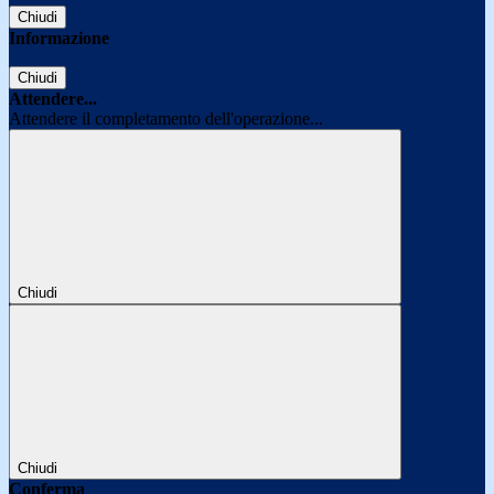
Chiudi
Informazione
Chiudi
Attendere...
Attendere il completamento dell'operazione...
Chiudi
Chiudi
Conferma