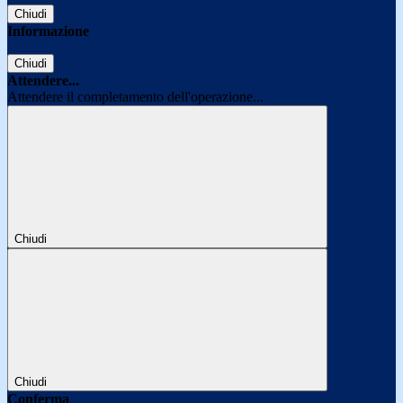
Chiudi
Informazione
Chiudi
Attendere...
Attendere il completamento dell'operazione...
Chiudi
Chiudi
Conferma