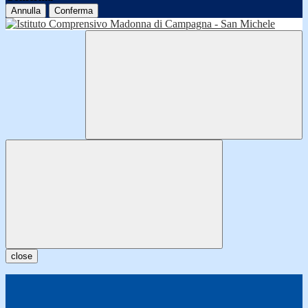
Annulla
Conferma
close