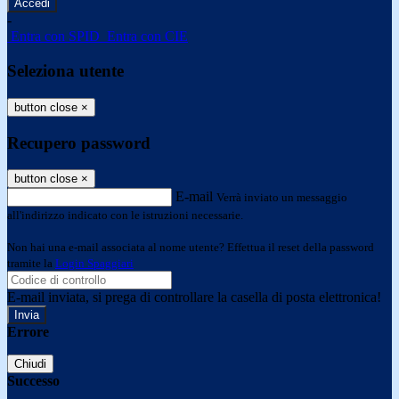
-
Entra con SPID
Entra con CIE
Seleziona utente
button close
×
Recupero password
button close
×
E-mail
Verrà inviato un messaggio
all'indirizzo indicato con le istruzioni necessarie.
Non hai una e-mail associata al nome utente? Effettua il reset della password
tramite la
Login Spaggiari
E-mail inviata, si prega di controllare la casella di posta elettronica!
Errore
Chiudi
Successo