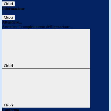
Chiudi
Informazione
Chiudi
Attendere...
Attendere il completamento dell'operazione...
Chiudi
Chiudi
Conferma