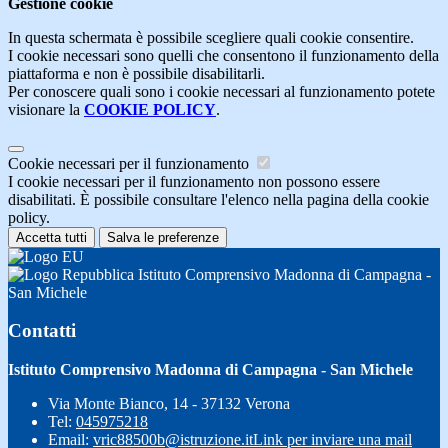
Gestione cookie
In questa schermata è possibile scegliere quali cookie consentire.
I cookie necessari sono quelli che consentono il funzionamento della
piattaforma e non è possibile disabilitarli.
Per conoscere quali sono i cookie necessari al funzionamento potete
visionare la
COOKIE POLICY
.
Cookie necessari per il funzionamento
I cookie necessari per il funzionamento non possono essere
disabilitati. È possibile consultare l'elenco nella pagina della cookie
policy.
Accetta tutti
Salva le preferenze
Istituto Comprensivo Madonna di Campagna -
San Michele
Contatti
Istituto Comprensivo Madonna di Campagna - San Michele
Via Monte Bianco, 14 - 37132 Verona
Tel:
045975218
Email:
vric88500b@istruzione.it
Link per inviare una mail