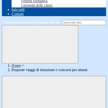
Offerta formativa
I progetti delle classi
Info utili
Contatti
Campo di ricerca per le pagine del sito
Home
>
Proposte viaggi di istruzione e concorsi per alunni