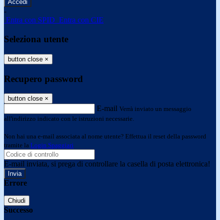
-
Entra con SPID
Entra con CIE
Seleziona utente
button close
×
Recupero password
button close
×
E-mail
Verrà inviato un messaggio
all'indirizzo indicato con le istruzioni necessarie.
Non hai una e-mail associata al nome utente? Effettua il reset della password
tramite la
Login Spaggiari
E-mail inviata, si prega di controllare la casella di posta elettronica!
Errore
Chiudi
Successo