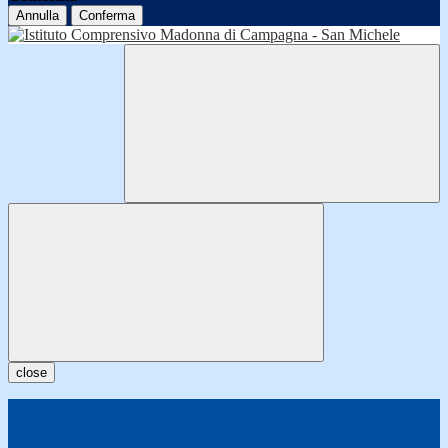
Annulla
Conferma
close