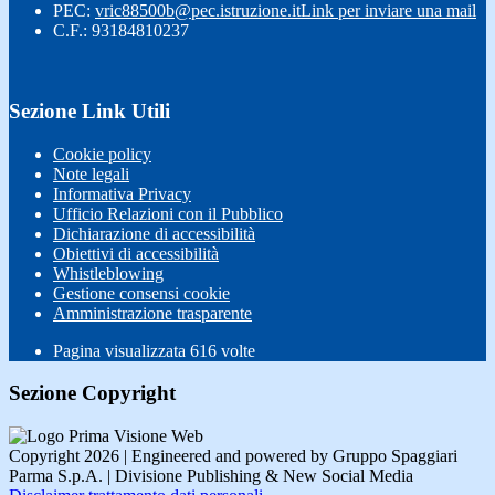
PEC:
vric88500b@pec.istruzione.it
Link per inviare una mail
C.F.: 93184810237
Sezione Link Utili
Cookie policy
Note legali
Informativa Privacy
Ufficio Relazioni con il Pubblico
Dichiarazione di accessibilità
Obiettivi di accessibilità
Whistleblowing
Gestione consensi cookie
Amministrazione trasparente
Pagina visualizzata
616
volte
Sezione Copyright
Copyright 2026 | Engineered and powered by Gruppo Spaggiari
Parma S.p.A. | Divisione Publishing & New Social Media