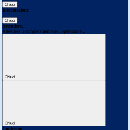
Chiudi
Informazione
Chiudi
Attendere...
Attendere il completamento dell'operazione...
Chiudi
Chiudi
Conferma