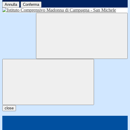
Annulla
Conferma
close