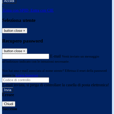
-
Entra con SPID
Entra con CIE
Seleziona utente
button close
×
Recupero password
button close
×
E-mail
Verrà inviato un messaggio
all'indirizzo indicato con le istruzioni necessarie.
Non hai una e-mail associata al nome utente? Effettua il reset della password
tramite la
Login Spaggiari
E-mail inviata, si prega di controllare la casella di posta elettronica!
Errore
Chiudi
Successo