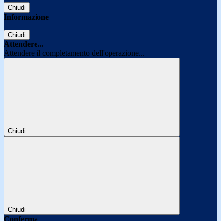
Chiudi
Informazione
Chiudi
Attendere...
Attendere il completamento dell'operazione...
Chiudi
Chiudi
Conferma