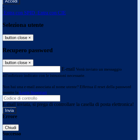
-
Entra con SPID
Entra con CIE
Seleziona utente
button close
×
Recupero password
button close
×
E-mail
Verrà inviato un messaggio
all'indirizzo indicato con le istruzioni necessarie.
Non hai una e-mail associata al nome utente? Effettua il reset della password
tramite la
Login Spaggiari
E-mail inviata, si prega di controllare la casella di posta elettronica!
Errore
Chiudi
Successo