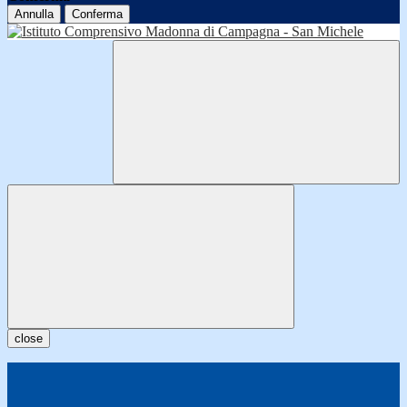
Annulla
Conferma
close