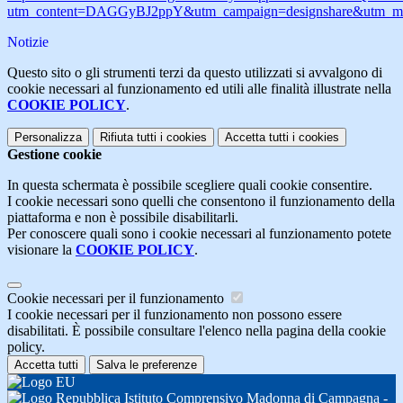
utm_content=DAGGyBJ2ppY&utm_campaign=designshare&utm_med
Notizie
Questo sito o gli strumenti terzi da questo utilizzati si avvalgono di
cookie necessari al funzionamento ed utili alle finalità illustrate nella
COOKIE POLICY
.
Personalizza
Rifiuta tutti
i cookies
Accetta tutti
i cookies
Gestione cookie
In questa schermata è possibile scegliere quali cookie consentire.
I cookie necessari sono quelli che consentono il funzionamento della
piattaforma e non è possibile disabilitarli.
Per conoscere quali sono i cookie necessari al funzionamento potete
visionare la
COOKIE POLICY
.
Cookie necessari per il funzionamento
I cookie necessari per il funzionamento non possono essere
disabilitati. È possibile consultare l'elenco nella pagina della cookie
policy.
Accetta tutti
Salva le preferenze
Istituto Comprensivo Madonna di Campagna -