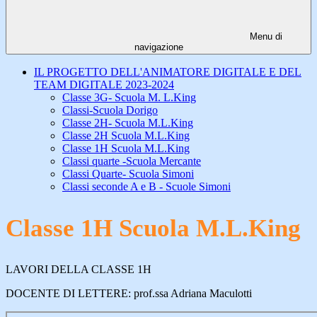
Menu di
navigazione
IL PROGETTO DELL'ANIMATORE DIGITALE E DEL
TEAM DIGITALE 2023-2024
Classe 3G- Scuola M. L.King
Classi-Scuola Dorigo
Classe 2H- Scuola M.L.King
Classe 2H Scuola M.L.King
Classe 1H Scuola M.L.King
Classi quarte -Scuola Mercante
Classi Quarte- Scuola Simoni
Classi seconde A e B - Scuole Simoni
Classe 1H Scuola M.L.King
LAVORI DELLA CLASSE 1H
DOCENTE DI LETTERE: prof.ssa Adriana Maculotti