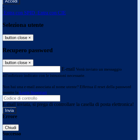
-
Entra con SPID
Entra con CIE
Seleziona utente
button close
×
Recupero password
button close
×
E-mail
Verrà inviato un messaggio
all'indirizzo indicato con le istruzioni necessarie.
Non hai una e-mail associata al nome utente? Effettua il reset della password
tramite la
Login Spaggiari
E-mail inviata, si prega di controllare la casella di posta elettronica!
Errore
Chiudi
Successo