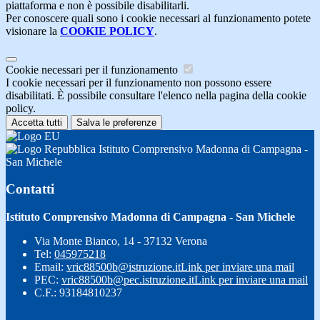
piattaforma e non è possibile disabilitarli.
Per conoscere quali sono i cookie necessari al funzionamento potete
visionare la
COOKIE POLICY
.
Cookie necessari per il funzionamento
I cookie necessari per il funzionamento non possono essere
disabilitati. È possibile consultare l'elenco nella pagina della cookie
policy.
Accetta tutti
Salva le preferenze
Istituto Comprensivo Madonna di Campagna -
San Michele
Contatti
Istituto Comprensivo Madonna di Campagna - San Michele
Via Monte Bianco, 14 - 37132 Verona
Tel:
045975218
Email:
vric88500b@istruzione.it
Link per inviare una mail
PEC:
vric88500b@pec.istruzione.it
Link per inviare una mail
C.F.: 93184810237