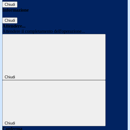
Chiudi
Informazione
Chiudi
Attendere...
Attendere il completamento dell'operazione...
Chiudi
Chiudi
Conferma