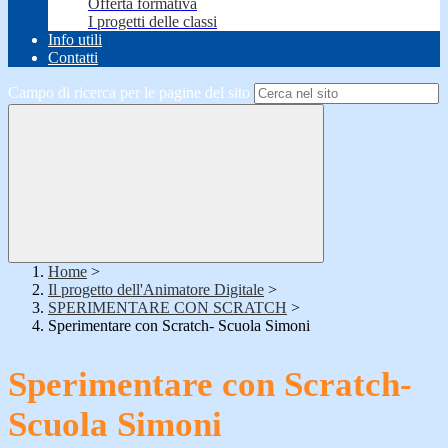
Offerta formativa
I progetti delle classi
Info utili
Contatti
Campo di ricerca per le pagine del sito
Home
>
Il progetto dell'Animatore Digitale
>
SPERIMENTARE CON SCRATCH
>
Sperimentare con Scratch- Scuola Simoni
Sperimentare con Scratch-
Scuola Simoni