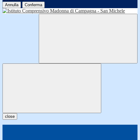
Annulla
Conferma
close