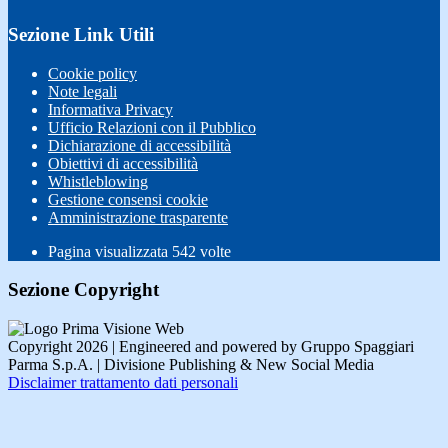
Sezione Link Utili
Cookie policy
Note legali
Informativa Privacy
Ufficio Relazioni con il Pubblico
Dichiarazione di accessibilità
Obiettivi di accessibilità
Whistleblowing
Gestione consensi cookie
Amministrazione trasparente
Pagina visualizzata
542
volte
Sezione Copyright
Copyright 2026 | Engineered and powered by Gruppo Spaggiari
Parma S.p.A. | Divisione Publishing & New Social Media
Disclaimer trattamento dati personali