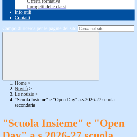
Offerta formativa
I progetti delle classi
Info utili
Contatti
Campo di ricerca per le pagine del sito
Home
>
Novità
>
Le notizie
>
"Scuola Insieme" e "Open Day" a.s.2026-27 scuola
secondaria
"Scuola Insieme" e "Open
Day" a.s.2026-27 scuola