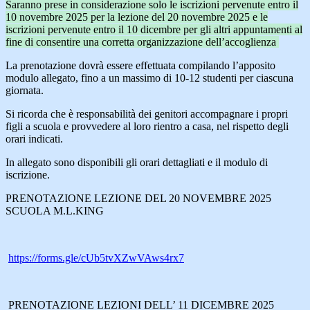
Saranno prese in considerazione solo le iscrizioni pervenute entro il
10 novembre 2025 per la lezione del 20 novembre 2025 e le
iscrizioni pervenute entro il 10 dicembre per gli altri appuntamenti al
fine di consentire una corretta organizzazione dell’accoglienza
La
prenotazione
dovrà essere effettuata compilando l’apposito
modulo allegato
, fino a un massimo di
10-12 studenti per ciascuna
giornata
.
Si ricorda che è
responsabilità dei genitori
accompagnare i propri
figli a scuola e provvedere al loro rientro a casa, nel rispetto degli
orari indicati
.
In allegato sono disponibili gli
orari dettagliati
e il
modulo di
iscrizione
.
PRENOTAZIONE LEZIONE DEL 20 NOVEMBRE 2025
SCUOLA M.L.KING
https://forms.gle/cUb5tvXZwVAws4rx7
PRENOTAZIONE LEZIONI DELL’ 11 DICEMBRE 2025