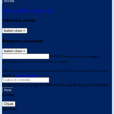
-
Entra con SPID
Entra con CIE
Seleziona utente
button close
×
Recupero password
button close
×
E-mail
Verrà inviato un messaggio
all'indirizzo indicato con le istruzioni necessarie.
Non hai una e-mail associata al nome utente? Effettua il reset della password
tramite la
Login Spaggiari
E-mail inviata, si prega di controllare la casella di posta elettronica!
Errore
Chiudi
Successo