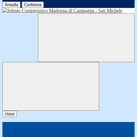
Annulla
Conferma
close