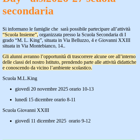
secondaria
Si informano le famiglie che sarà possibile partecipare all’attività
“Scuola Insieme”
,
organizzata presso la
Scuola Secondaria di I
grado “M. L. King”
, situata in
Via Belluzzo, 4
e
Giovanni XXIII
situata
in
Via Montebianco, 14.
.
Gli alunni avranno l’opportunità di trascorrere alcune ore all’interno
delle classi del nostro Istituto, prendendo parte alle attività didattiche
e conoscendo da vicino l’ambiente scolastico.
Scuola M.L.King
giovedì 20 novembre 2025 orario 10-13
lunedì 15 dicembre
orario 8-11
Scuola Giovanni XXIII
giovedì 11 dicembre 2025 orario 9-12