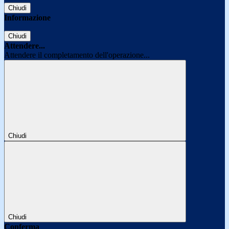
Chiudi
Informazione
Chiudi
Attendere...
Attendere il completamento dell'operazione...
Chiudi
Chiudi
Conferma