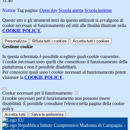
11.40
Notizie
Tag pagina:
Open day
Scuola aperta
Scuola insieme
Questo sito o gli strumenti terzi da questo utilizzati si avvalgono di
cookie necessari al funzionamento ed utili alle finalità illustrate nella
COOKIE POLICY
.
Personalizza
Rifiuta tutti
i cookies
Accetta tutti
i cookies
Gestione cookie
In questa schermata è possibile scegliere quali cookie consentire.
I cookie necessari sono quelli che consentono il funzionamento della
piattaforma e non è possibile disabilitarli.
Per conoscere quali sono i cookie necessari al funzionamento potete
visionare la
COOKIE POLICY
.
Cookie necessari per il funzionamento
I cookie necessari per il funzionamento non possono essere
disabilitati. È possibile consultare l'elenco nella pagina della cookie
policy.
Accetta tutti
Salva le preferenze
Istituto Comprensivo Madonna di Campagna -