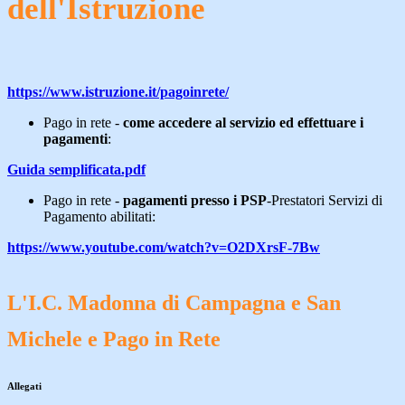
dell'Istruzione
https://www.istruzione.it/pagoinrete/
Pago in rete -
come accedere al servizio ed effettuare i
pagamenti
:
Guida semplificata.pdf
Pago in rete -
pagamenti presso i PSP
-Prestatori Servizi di
Pagamento abilitati:
https://www.youtube.com/watch?v=O2DXrsF-7Bw
L'I.C. Madonna di Campagna e San
Michele e Pago in Rete
Allegati