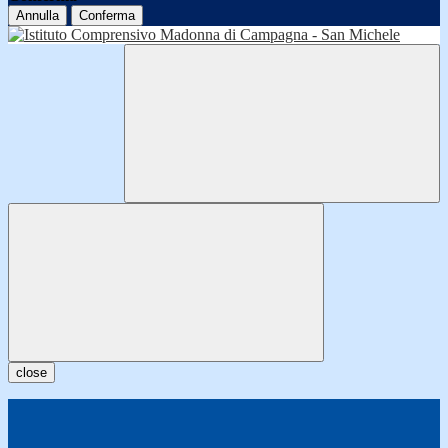
Annulla
Conferma
close