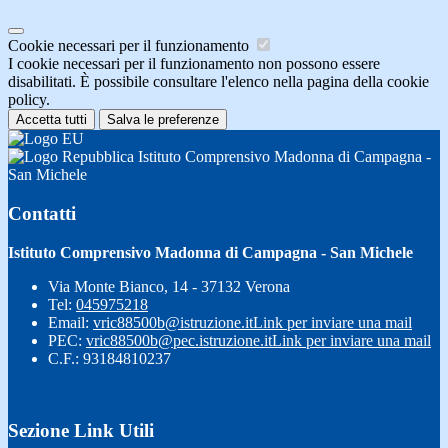
Cookie necessari per il funzionamento
I cookie necessari per il funzionamento non possono essere
disabilitati. È possibile consultare l'elenco nella pagina della cookie
policy.
Accetta tutti
Salva le preferenze
Istituto Comprensivo Madonna di Campagna -
San Michele
Contatti
Istituto Comprensivo Madonna di Campagna - San Michele
Via Monte Bianco, 14 - 37132 Verona
Tel:
045975218
Email:
vric88500b@istruzione.it
Link per inviare una mail
PEC:
vric88500b@pec.istruzione.it
Link per inviare una mail
C.F.: 93184810237
Sezione Link Utili