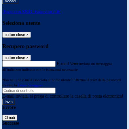
-
Entra con SPID
Entra con CIE
Seleziona utente
button close
×
Recupero password
button close
×
E-mail
Verrà inviato un messaggio
all'indirizzo indicato con le istruzioni necessarie.
Non hai una e-mail associata al nome utente? Effettua il reset della password
tramite la
Login Spaggiari
E-mail inviata, si prega di controllare la casella di posta elettronica!
Errore
Chiudi
Successo