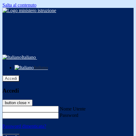
Salta al contenuto
Italiano
Italiano
Accedi
Accedi
button close
×
Nome Utente
Password
Password dimenticata?