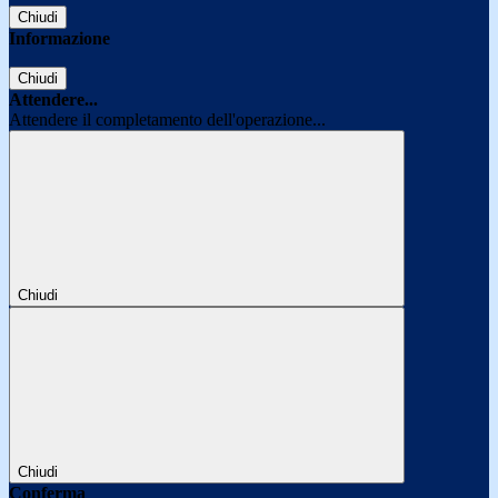
Chiudi
Informazione
Chiudi
Attendere...
Attendere il completamento dell'operazione...
Chiudi
Chiudi
Conferma