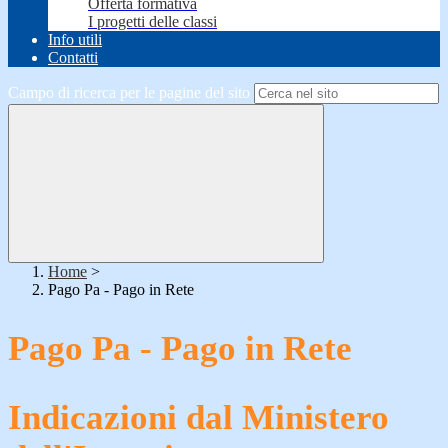
Offerta formativa
I progetti delle classi
Info utili
Contatti
Campo di ricerca per le pagine del sito
Home
>
Pago Pa - Pago in Rete
Pago Pa - Pago in Rete
Indicazioni dal Ministero