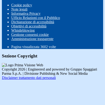
Cookie policy
Note legali
Informativa Privacy
Ufficio Relazioni con il Pubblico
Dichiarazione di accessibilità
Obiettivi di accessibilità
Whistleblowing
Gestione consensi cookie
Amministrazione trasparente
Pagina visualizzata
3602
volte
Sezione Copyright
Copyright 2026 | Engineered and powered by Gruppo Spaggiari
Parma S.p.A. | Divisione Publishing & New Social Media
Disclaimer trattamento dati personali