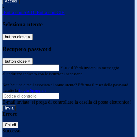
-
Entra con SPID
Entra con CIE
Seleziona utente
button close
×
Recupero password
button close
×
E-mail
Verrà inviato un messaggio
all'indirizzo indicato con le istruzioni necessarie.
Non hai una e-mail associata al nome utente? Effettua il reset della password
tramite la
Login Spaggiari
E-mail inviata, si prega di controllare la casella di posta elettronica!
Errore
Chiudi
Successo