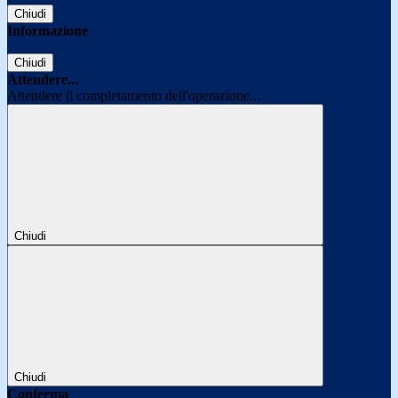
Chiudi
Informazione
Chiudi
Attendere...
Attendere il completamento dell'operazione...
Chiudi
Chiudi
Conferma