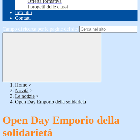
Offerta formativa
I progetti delle classi
Info utili
Contatti
Campo di ricerca per le pagine del sito
Home
>
Novità
>
Le notizie
>
Open Day Emporio della solidarietà
Open Day Emporio della
solidarietà