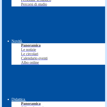
Percorsi di studio
Novità
Panoramica
Le notizie
Le circolari
Calendario eventi
Albo online
Didattica
Panoramica