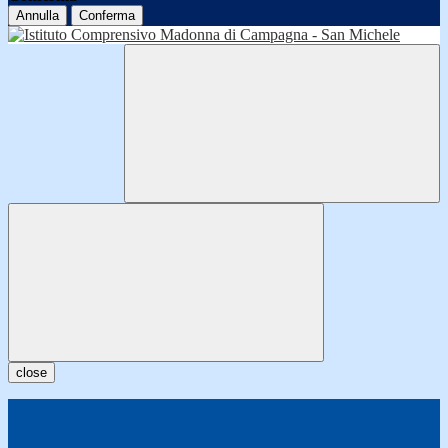
Annulla
Conferma
close