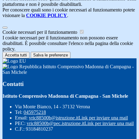
piattaforma e non è possibile disabilitarli.
Per conoscere quali sono i cookie necessari al funzionamento potete
visionare la
COOKIE POLICY
.
Cookie necessari per il funzionamento
I cookie necessari per il funzionamento non possono essere
disabilitati. È possibile consultare l'elenco nella pagina della cookie
policy.
Accetta tutti
Salva le preferenze
Istituto Comprensivo Madonna di Campagna -
San Michele
Contatti
Istituto Comprensivo Madonna di Campagna - San Michele
Via Monte Bianco, 14 - 37132 Verona
Tel:
045975218
Email:
vric88500b@istruzione.it
Link per inviare una mail
PEC:
vric88500b@pec.istruzione.it
Link per inviare una mail
C.F.: 93184810237