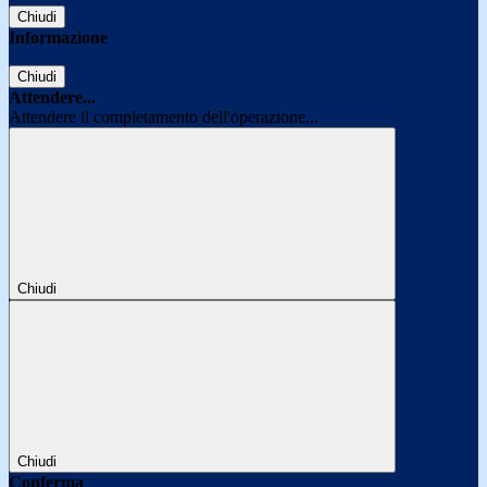
Chiudi
Informazione
Chiudi
Attendere...
Attendere il completamento dell'operazione...
Chiudi
Chiudi
Conferma