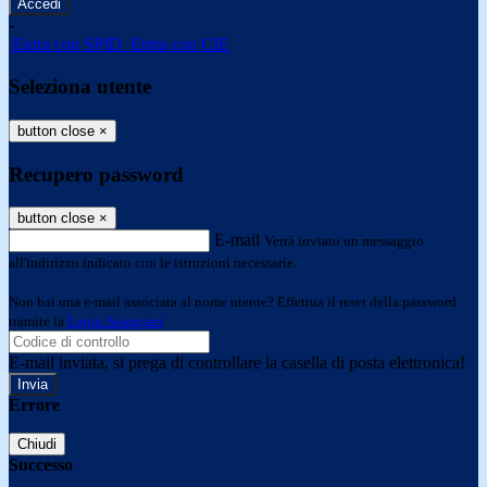
-
Entra con SPID
Entra con CIE
Seleziona utente
button close
×
Recupero password
button close
×
E-mail
Verrà inviato un messaggio
all'indirizzo indicato con le istruzioni necessarie.
Non hai una e-mail associata al nome utente? Effettua il reset della password
tramite la
Login Spaggiari
E-mail inviata, si prega di controllare la casella di posta elettronica!
Errore
Chiudi
Successo