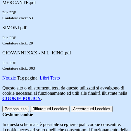
MERCANTE.pdf
File PDF
Contatore click: 53
SIMONI.pdf
File PDF
Contatore click: 29
GIOVANNI XXX - M.L. KING.pdf
File PDF
Contatore click: 303
Notizie
Tag pagina:
Libri
Testo
Questo sito o gli strumenti terzi da questo utilizzati si avvalgono di
cookie necessari al funzionamento ed utili alle finalità illustrate nella
COOKIE POLICY
.
Personalizza
Rifiuta tutti
i cookies
Accetta tutti
i cookies
Gestione cookie
In questa schermata è possibile scegliere quali cookie consentire.
I cookie necessari sono quelli che consentono il funzionamento della