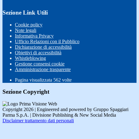
Sezione Link Utili
Cookie policy
Note legali
Informativa Privacy
Ufficio Relazioni con il Pubblico
Dichiarazione di accessibilità
Obiettivi di accessibilità
Whistleblowing
Gestione consensi cookie
Amministrazione trasparente
Pagina visualizzata
562
volte
Sezione Copyright
Copyright 2026 | Engineered and powered by Gruppo Spaggiari
Parma S.p.A. | Divisione Publishing & New Social Media
Disclaimer trattamento dati personali