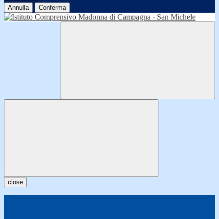
Annulla
Conferma
close