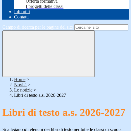
Offerta formativa
I progetti delle classi
Info utili
Contatti
Campo di ricerca per le pagine del sito
Home
>
Novità
>
Le notizie
>
Libri di testo a.s. 2026-2027
Libri di testo a.s. 2026-2027
Si allegano gli elenchi dei libri di testo per tutte le classi di scuola