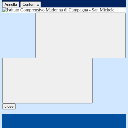
Annulla
Conferma
close