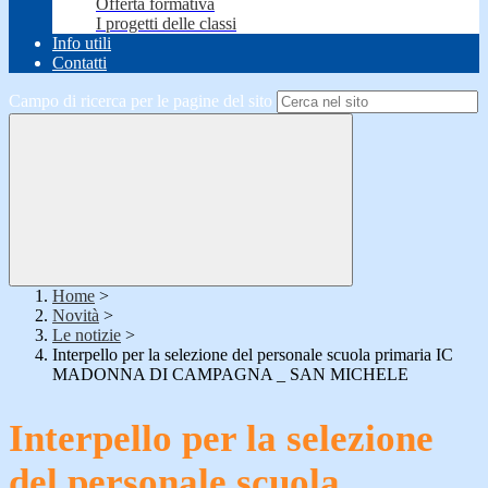
Offerta formativa
I progetti delle classi
Info utili
Contatti
Campo di ricerca per le pagine del sito
Home
>
Novità
>
Le notizie
>
Interpello per la selezione del personale scuola primaria IC
MADONNA DI CAMPAGNA _ SAN MICHELE
Interpello per la selezione
del personale scuola