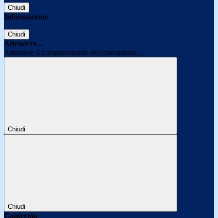
Chiudi
Informazione
Chiudi
Attendere...
Attendere il completamento dell'operazione...
Chiudi
Chiudi
Conferma