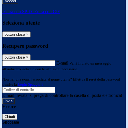
-
Entra con SPID
Entra con CIE
Seleziona utente
button close
×
Recupero password
button close
×
E-mail
Verrà inviato un messaggio
all'indirizzo indicato con le istruzioni necessarie.
Non hai una e-mail associata al nome utente? Effettua il reset della password
tramite la
Login Spaggiari
E-mail inviata, si prega di controllare la casella di posta elettronica!
Errore
Chiudi
Successo