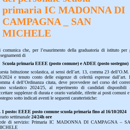
primaria IC MADONNA DI
CAMPAGNA _ SAN
MICHELE
i comunica che, per l’esaurimento della graduatoria di istituto per 
nsegnamenti di
Scuola primaria EEEE (posto comune) e ADEE (posto sostegno)
uesta Istituzione scolastica, ai sensi dell’art. 13, comma 23 dell’O.M.
8/2024 e tenuto conto delle esigenze di celerità espresse dall’art. 
omma 4 dell’Ordinanza citata, deve provvedere nel corso del corre
nno scolastico 2024/25, al reperimento di candidati disponibili 
ccettare supplenze di durata e orario variabile, riferite ai posti comuni e
ostegno sotto indicati aventi le seguenti caratteristiche:
. 1 posto: EEEE posto comune scuola primaria fino al 16/10/2024
rario settimanale
24/24h ore
ede di servizio: Primaria IC MADONNA DI CAMPAGNA – S
ICHELE