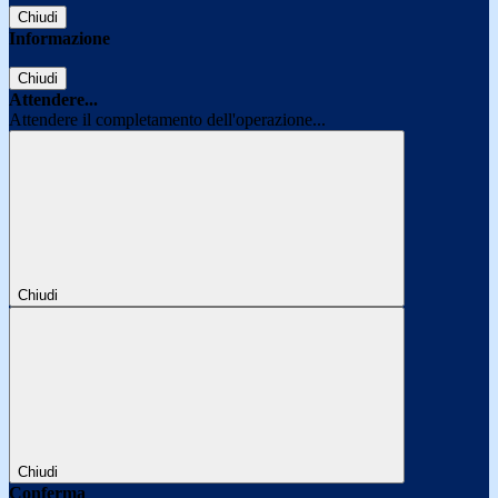
Chiudi
Informazione
Chiudi
Attendere...
Attendere il completamento dell'operazione...
Chiudi
Chiudi
Conferma