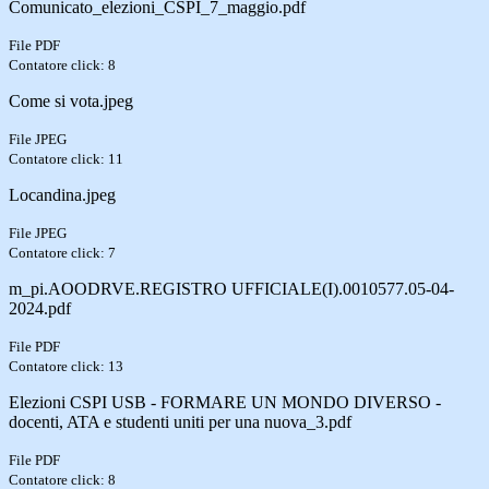
Comunicato_elezioni_CSPI_7_maggio.pdf
File PDF
Contatore click: 8
Come si vota.jpeg
File JPEG
Contatore click: 11
Locandina.jpeg
File JPEG
Contatore click: 7
m_pi.AOODRVE.REGISTRO UFFICIALE(I).0010577.05-04-
2024.pdf
File PDF
Contatore click: 13
Elezioni CSPI USB - FORMARE UN MONDO DIVERSO -
docenti, ATA e studenti uniti per una nuova_3.pdf
File PDF
Contatore click: 8