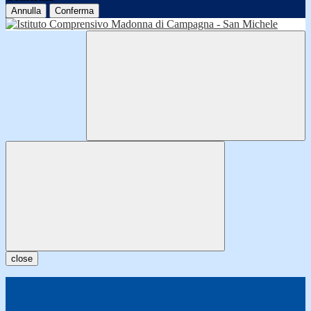
Annulla
Conferma
close