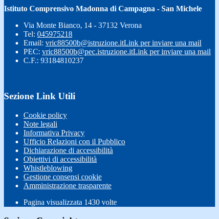
Istituto Comprensivo Madonna di Campagna - San Michele
Via Monte Bianco, 14 - 37132 Verona
Tel:
045975218
Email:
vric88500b@istruzione.it
Link per inviare una mail
PEC:
vric88500b@pec.istruzione.it
Link per inviare una mail
C.F.: 93184810237
Sezione Link Utili
Cookie policy
Note legali
Informativa Privacy
Ufficio Relazioni con il Pubblico
Dichiarazione di accessibilità
Obiettivi di accessibilità
Whistleblowing
Gestione consensi cookie
Amministrazione trasparente
Pagina visualizzata
1430
volte