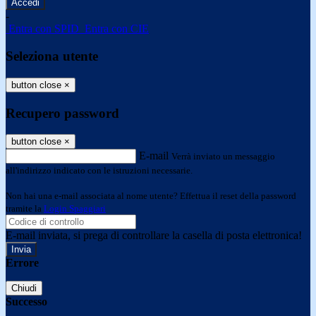
-
Entra con SPID
Entra con CIE
Seleziona utente
button close
×
Recupero password
button close
×
E-mail
Verrà inviato un messaggio
all'indirizzo indicato con le istruzioni necessarie.
Non hai una e-mail associata al nome utente? Effettua il reset della password
tramite la
Login Spaggiari
E-mail inviata, si prega di controllare la casella di posta elettronica!
Errore
Chiudi
Successo