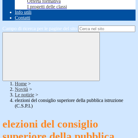
Offerta formativa
I progetti delle classi
Info utili
Contatti
Campo di ricerca per le pagine del sito
Home
>
Novità
>
Le notizie
>
elezioni del consiglio superiore della pubblica istruzione
(C.S.P.I.)
elezioni del consiglio
superiore della pubblica