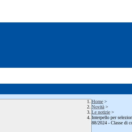
Home
>
Novità
>
Le notizie
>
Interpello per selezi
88/2024 - Classe di 