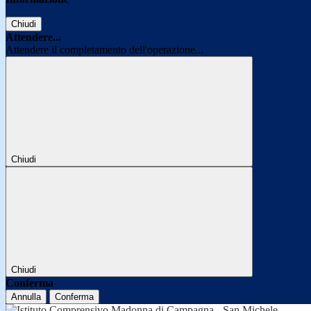
Chiudi
Attendere...
Attendere il completamento dell'operazione...
Chiudi
Chiudi
Conferma
Annulla
Conferma