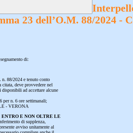
Interpell
comma 23 dell’O.M. 88/2024 - 
insegnamento di:
M. n. 88/2024 e tenuto conto
a citata, deve provvedere nel
 disponibili ad accettare alcune
er n. 6 ore settimanali;
ELE - VERONA
E ENTRO E NON OLTRE LE
conferimento di supplenza,
 presente avviso unitamente al
necessario compilare anche il