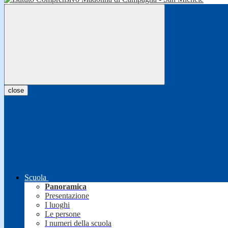
close
Scuola
Panoramica
Presentazione
I luoghi
Le persone
I numeri della scuola